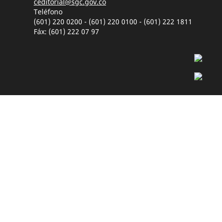
ceditorial@sgc.gov.co
Teléfono
(601) 220 0200 - (601) 220 0100 - (601) 222 1811
Fáx: (601) 222 07 97