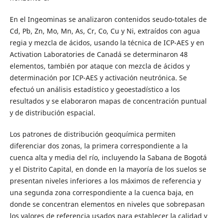
En el Ingeominas se analizaron contenidos seudo-totales de
Cd, Pb, Zn, Mo, Mn, As, Cr, Co, Cu y Ni, extraídos con agua
regia y mezcla de ácidos, usando la técnica de ICP-AES y en
Activation Laboratories de Canadá se determinaron 48
elementos, también por ataque con mezcla de ácidos y
determinación por ICP-AES y activación neutrónica. Se
efectuó un análisis estadístico y geoestadístico a los
resultados y se elaboraron mapas de concentración puntual
y de distribución espacial.
Los patrones de distribución geoquímica permiten
diferenciar dos zonas, la primera correspondiente a la
cuenca alta y media del río, incluyendo la Sabana de Bogotá
y el Distrito Capital, en donde en la mayoría de los suelos se
presentan niveles inferiores a los máximos de referencia y
una segunda zona correspondiente a la cuenca baja, en
donde se concentran elementos en niveles que sobrepasan
los valores de referencia usados para establecer la calidad y