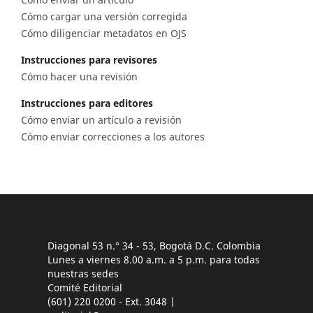
Cómo cargar una versión corregida
Cómo diligenciar metadatos en OJS
Instrucciones para revisores
Cómo hacer una revisión
Instrucciones para editores
Cómo enviar un artículo a revisión
Cómo enviar correcciones a los autores
Diagonal 53 n.° 34 - 53, Bogotá D.C. Colombia
Lunes a viernes 8.00 a.m. a 5 p.m. para todas
nuestras sedes
Comité Editorial
(601) 220 0200 - Ext. 3048 |