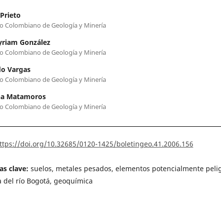
 Prieto
to Colombiano de Geología y Minería
yriam González
to Colombiano de Geología y Minería
do Vargas
to Colombiano de Geología y Minería
na Matamoros
to Colombiano de Geología y Minería
ttps://doi.org/10.32685/0120-1425/boletingeo.41.2006.156
as clave:
suelos, metales pesados, elementos potencialmente peli
 del río Bogotá, geoquímica