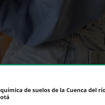
química de suelos de la Cuenca del rí
otá