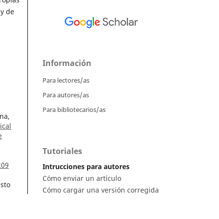
 y de
Información
Para lectores/as
Para autores/as
Para bibliotecarios/as
na,
ical
e
Tutoriales
209
Intrucciones para autores
Cómo enviar un artículo
sto
Cómo cargar una versión corregida
Cómo diligenciar metadatos en OJS