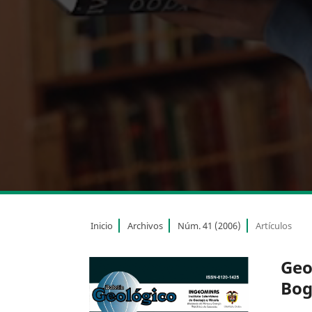
Inicio
Archivos
Núm. 41 (2006)
Artículos
Geo
Bog