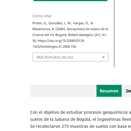
Cómo citar
Prieto, G., González, L. M., Vargas, O., &
Matamoros, A. (2006). Geoquímica de suelos de la
Cuenca del río Bogotá.
Boletín Geológico
, (41), 41–
56. https://doi.org/10.32685/0120-
1425/boletingeo.41.2006.156
Más formatos de cita
Resumen
De
Con el objetivo de estudiar procesos geoquímicos
suelos de la Sabana de Bogotá, el Ingeominas llevó
Se recolectaron 273 muestras de suelos con base 