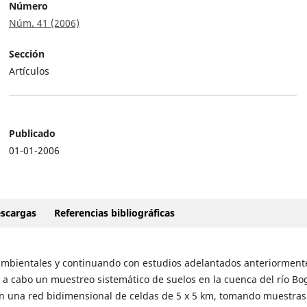
Número
Núm. 41 (2006)
Sección
Artículos
Publicado
01-01-2006
scargas
Referencias bibliográficas
 ambientales y continuando con estudios adelantados anteriorment
 a cabo un muestreo sistemático de suelos en la cuenca del río Bo
en una red bidimensional de celdas de 5 x 5 km, tomando muestras