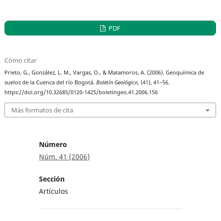
PDF
Cómo citar
Prieto, G., González, L. M., Vargas, O., & Matamoros, A. (2006). Geoquímica de
suelos de la Cuenca del río Bogotá.
Boletín Geológico
, (41), 41–56.
https://doi.org/10.32685/0120-1425/boletingeo.41.2006.156
Más formatos de cita
Número
Núm. 41 (2006)
Sección
Artículos