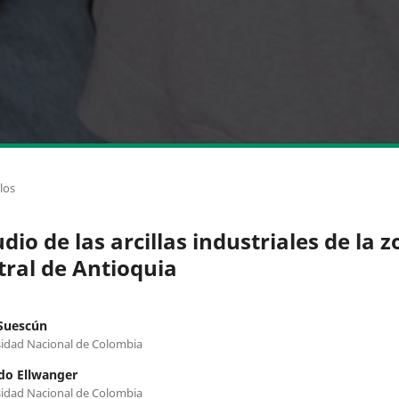
los
dio de las arcillas industriales de la 
tral de Antioquia
Suescún
idad Nacional de Colombia
do Ellwanger
idad Nacional de Colombia