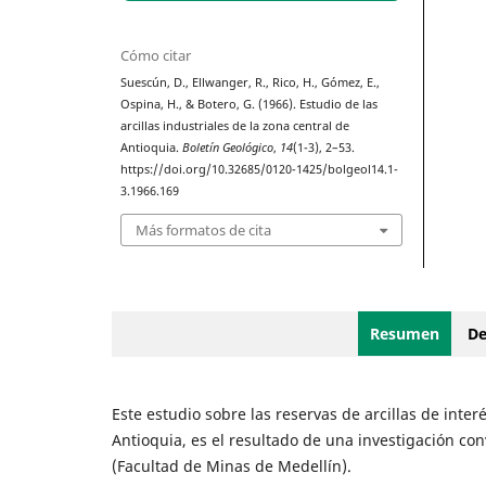
Cómo citar
Suescún, D., Ellwanger, R., Rico, H., Gómez, E.,
Ospina, H., & Botero, G. (1966). Estudio de las
arcillas industriales de la zona central de
Antioquia.
Boletín Geológico
,
14
(1-3), 2–53.
https://doi.org/10.32685/0120-1425/bolgeol14.1-
3.1966.169
Más formatos de cita
Resumen
De
Este estudio sobre las reservas de arcillas de inter
Antioquia, es el resultado de una investigación con
(Facultad de Minas de Medellín).