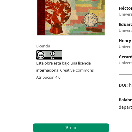
Héctor
Univers
Eduar
Univers
Henry
Licencia
Univers
Gerar
Univers
Esta obra está bajo una licencia
internacional
Creative Commons
Atribución 4.0
.
DOI:
h
Palabr
depart
PDF