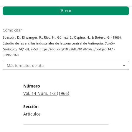
PDF
Cómo citar
Suescún, D., Ellwanger, R., Rico, H., Gómez, E., Ospina, H., & Botero, G. (1966).
Estudio de las arcillas industriales de la zona central de Antioquia.
Boletín
Geológico
,
14
(1-3), 2–53. https://doi.org/10.32685/0120-1425/bolgeol14.1-
3.1966.169
Más formatos de cita
Número
Vol. 14 Núm. 1-3 (1966)
Sección
Artículos