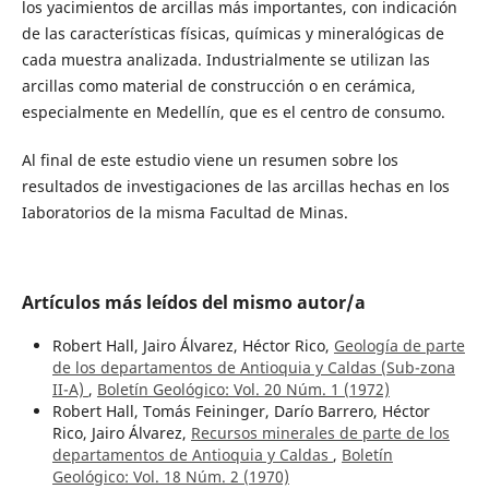
los yacimientos de arcillas más importantes, con indicación
de las características físicas, químicas y mineralógicas de
cada muestra analizada. Industrialmente se utilizan las
arcillas como material de construcción o en cerámica,
especialmente en Medellín, que es el centro de consumo.
Al final de este estudio viene un resumen sobre los
resultados de investigaciones de las arcillas hechas en los
Iaboratorios de la misma Facultad de Minas.
Artículos más leídos del mismo autor/a
Robert Hall, Jairo Álvarez, Héctor Rico,
Geología de parte
de los departamentos de Antioquia y Caldas (Sub-zona
II-A)
,
Boletín Geológico: Vol. 20 Núm. 1 (1972)
Robert Hall, Tomás Feininger, Darío Barrero, Héctor
Rico, Jairo Álvarez,
Recursos minerales de parte de los
departamentos de Antioquia y Caldas
,
Boletín
Geológico: Vol. 18 Núm. 2 (1970)