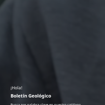
¡Hola!
Boletín Geológico
Busca por palabra clave en nuestro catálogo.