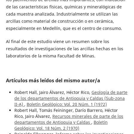
de las características físicas, químicas y mineralógicas de
cada muestra analizada. Industrialmente se utilizan las
arcillas como material de construcción o en cerámica,
especialmente en Medellín, que es el centro de consumo.
Al final de este estudio viene un resumen sobre los
resultados de investigaciones de las arcillas hechas en los
Iaboratorios de la misma Facultad de Minas.
Artículos más leídos del mismo autor/a
Robert Hall, Jairo Álvarez, Héctor Rico,
Geología de parte
de los departamentos de Antioquia y Caldas (Sub-zona
II-A)
,
Boletín Geológico: Vol. 20 Núm. 1 (1972)
Robert Hall, Tomás Feininger, Darío Barrero, Héctor
Rico, Jairo Álvarez,
Recursos minerales de parte de los
departamentos de Antioquia y Caldas
,
Boletín
Geológico: Vol. 18 Núm. 2 (1970)