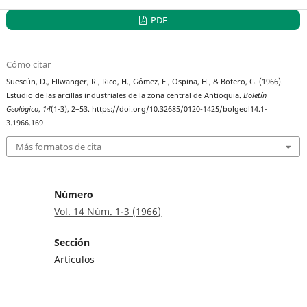
PDF
Cómo citar
Suescún, D., Ellwanger, R., Rico, H., Gómez, E., Ospina, H., & Botero, G. (1966).
Estudio de las arcillas industriales de la zona central de Antioquia.
Boletín
Geológico
,
14
(1-3), 2–53. https://doi.org/10.32685/0120-1425/bolgeol14.1-
3.1966.169
Más formatos de cita
Número
Vol. 14 Núm. 1-3 (1966)
Sección
Artículos