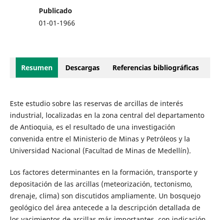
Publicado
01-01-1966
Resumen
Descargas
Referencias bibliográficas
Este estudio sobre las reservas de arcillas de interés
industrial, localizadas en la zona central del departamento
de Antioquia, es el resultado de una investigación
convenida entre el Ministerio de Minas y Petróleos y la
Universidad Nacional (Facultad de Minas de Medellín).
Los factores determinantes en la formación, transporte y
depositación de las arcillas (meteorización, tectonismo,
drenaje, clima) son discutidos ampliamente. Un bosquejo
geológico del área antecede a la descripción detallada de
los yacimientos de arcillas más importantes, con indicación