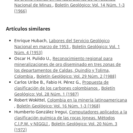
Nacional de Minas
,
Boletín Geológico: Vol. 14 Núm. 1-3
(1966)
Artículos similares
Enrique Hubach,
Labores del Servicio Geológico
Nacional en marzo de 1953
,
Boletín Geológico: Vol. 1
Núm. 4 (1953)
Oscar H. Pulido U.,
Reconocimiento regional para
mineralizaciones de oro diseminado en tres zonas de
los departamentos de Caldas, Quindío y Tolima,
Colombia
,
Boletín Geológico: Vol. 29 Núm. 2 (1988)
Carlos Uribe B., Fabio H. Pérez G.,
Propuesta de
clasificación de los carbones colombianos
,
Boletín
Geológico: Vol. 28 Núm. 1 (1987)
Robert Wokittel,
Colombia en la minería latinoamericana
,
Boletín Geológico: Vol. 16 Núm. 1-3 (1968)
Humberto González lregui,
Computadores aplicados a la
clasificación química de las rocas ígneas. Métodos
C.l.P.W. y NIGGLI
,
Boletín Geológico: Vol. 20 Núm. 3
(1972)