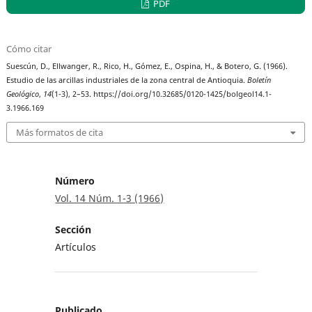
PDF
Cómo citar
Suescún, D., Ellwanger, R., Rico, H., Gómez, E., Ospina, H., & Botero, G. (1966).
Estudio de las arcillas industriales de la zona central de Antioquia.
Boletín
Geológico
,
14
(1-3), 2–53. https://doi.org/10.32685/0120-1425/bolgeol14.1-
3.1966.169
Más formatos de cita
Número
Vol. 14 Núm. 1-3 (1966)
Sección
Artículos
Publicado