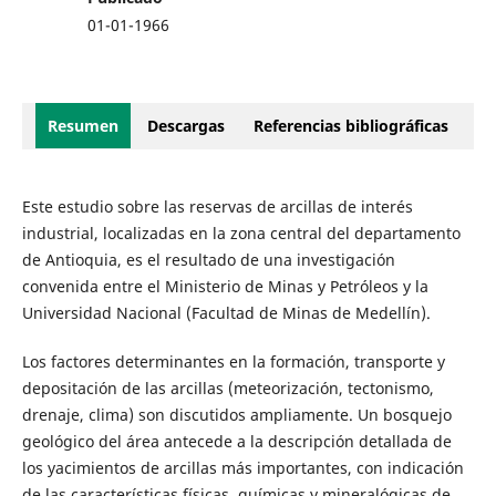
01-01-1966
Resumen
Descargas
Referencias bibliográficas
Este estudio sobre las reservas de arcillas de interés
industrial, localizadas en la zona central del departamento
de Antioquia, es el resultado de una investigación
convenida entre el Ministerio de Minas y Petróleos y la
Universidad Nacional (Facultad de Minas de Medellín).
Los factores determinantes en la formación, transporte y
depositación de las arcillas (meteorización, tectonismo,
drenaje, clima) son discutidos ampliamente. Un bosquejo
geológico del área antecede a la descripción detallada de
los yacimientos de arcillas más importantes, con indicación
de las características físicas, químicas y mineralógicas de