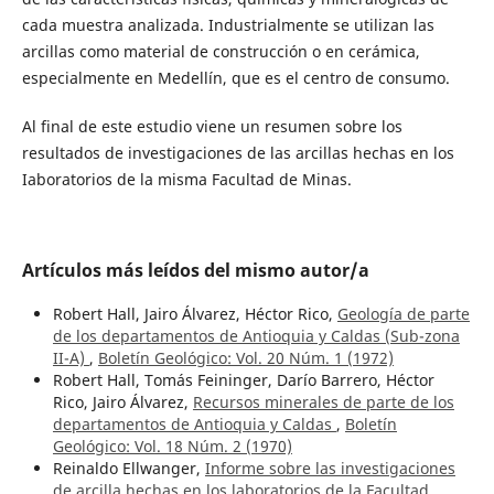
cada muestra analizada. Industrialmente se utilizan las
arcillas como material de construcción o en cerámica,
especialmente en Medellín, que es el centro de consumo.
Al final de este estudio viene un resumen sobre los
resultados de investigaciones de las arcillas hechas en los
Iaboratorios de la misma Facultad de Minas.
Artículos más leídos del mismo autor/a
Robert Hall, Jairo Álvarez, Héctor Rico,
Geología de parte
de los departamentos de Antioquia y Caldas (Sub-zona
II-A)
,
Boletín Geológico: Vol. 20 Núm. 1 (1972)
Robert Hall, Tomás Feininger, Darío Barrero, Héctor
Rico, Jairo Álvarez,
Recursos minerales de parte de los
departamentos de Antioquia y Caldas
,
Boletín
Geológico: Vol. 18 Núm. 2 (1970)
Reinaldo Ellwanger,
Informe sobre las investigaciones
de arcilla hechas en los laboratorios de la Facultad