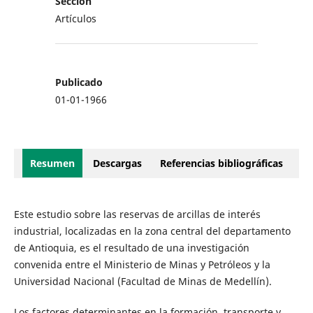
Sección
Artículos
Publicado
01-01-1966
Resumen
Descargas
Referencias bibliográficas
Este estudio sobre las reservas de arcillas de interés
industrial, localizadas en la zona central del departamento
de Antioquia, es el resultado de una investigación
convenida entre el Ministerio de Minas y Petróleos y la
Universidad Nacional (Facultad de Minas de Medellín).
Los factores determinantes en la formación, transporte y