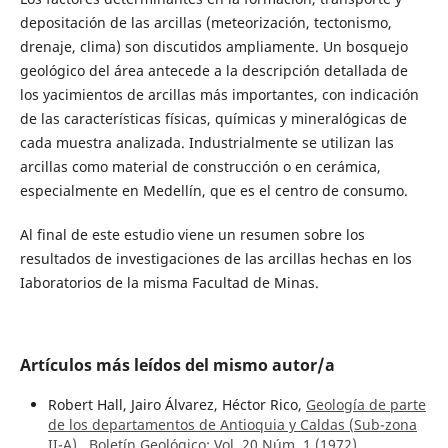
depositación de las arcillas (meteorización, tectonismo,
drenaje, clima) son discutidos ampliamente. Un bosquejo
geológico del área antecede a la descripción detallada de
los yacimientos de arcillas más importantes, con indicación
de las características físicas, químicas y mineralógicas de
cada muestra analizada. Industrialmente se utilizan las
arcillas como material de construcción o en cerámica,
especialmente en Medellín, que es el centro de consumo.
Al final de este estudio viene un resumen sobre los
resultados de investigaciones de las arcillas hechas en los
Iaboratorios de la misma Facultad de Minas.
Artículos más leídos del mismo autor/a
Robert Hall, Jairo Álvarez, Héctor Rico,
Geología de parte
de los departamentos de Antioquia y Caldas (Sub-zona
II-A)
,
Boletín Geológico: Vol. 20 Núm. 1 (1972)