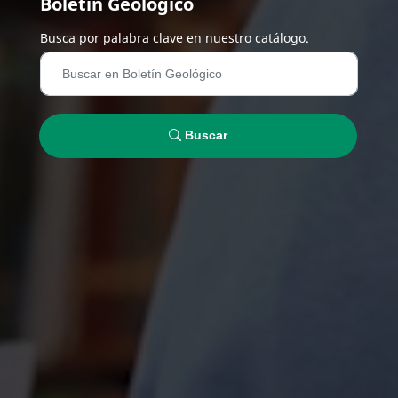
Boletín Geológico
Busca por palabra clave en nuestro catálogo.
Buscar