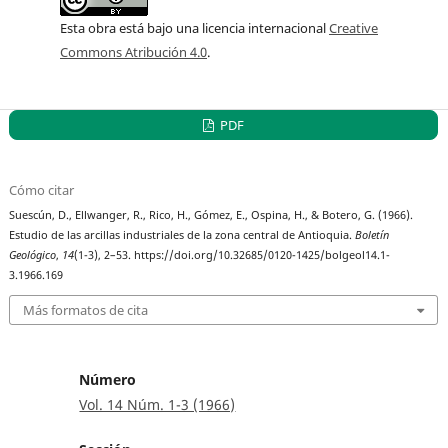
Esta obra está bajo una licencia internacional
Creative
Commons Atribución 4.0
.
PDF
Cómo citar
Suescún, D., Ellwanger, R., Rico, H., Gómez, E., Ospina, H., & Botero, G. (1966).
Estudio de las arcillas industriales de la zona central de Antioquia.
Boletín
Geológico
,
14
(1-3), 2–53. https://doi.org/10.32685/0120-1425/bolgeol14.1-
3.1966.169
Más formatos de cita
Número
Vol. 14 Núm. 1-3 (1966)