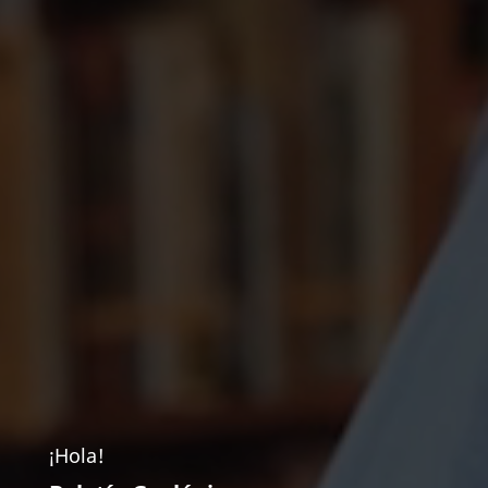
¡Hola!