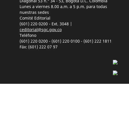
Diagonal 53 n.° 34 - 53, Bogotá D.C. Colombia
Lunes a viernes 8.00 a.m. a 5 p.m. para todas
nuestras sedes
Comité Editorial
(601) 220 0200 - Ext. 3048 |
ceditorial@sgc.gov.co
Teléfono
(601) 220 0200 - (601) 220 0100 - (601) 222 1811
Fáx: (601) 222 07 97