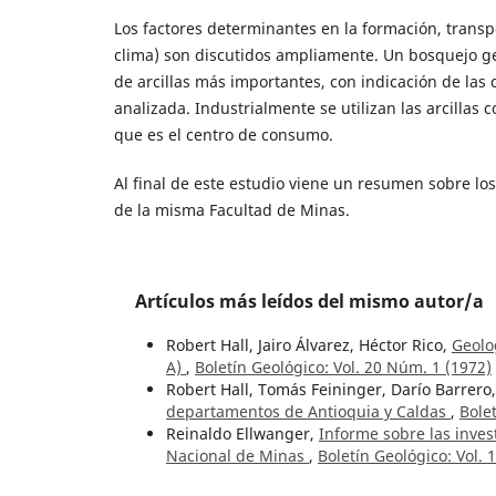
Los factores determinantes en la formación, transpo
clima) son discutidos ampliamente. Un bosquejo geo
de arcillas más importantes, con indicación de las 
analizada. Industrialmente se utilizan las arcillas
que es el centro de consumo.
Al final de este estudio viene un resumen sobre los
de la misma Facultad de Minas.
Artículos más leídos del mismo autor/a
Robert Hall, Jairo Álvarez, Héctor Rico,
Geolo
A)
,
Boletín Geológico: Vol. 20 Núm. 1 (1972)
Robert Hall, Tomás Feininger, Darío Barrero,
departamentos de Antioquia y Caldas
,
Bole
Reinaldo Ellwanger,
Informe sobre las invest
Nacional de Minas
,
Boletín Geológico: Vol. 