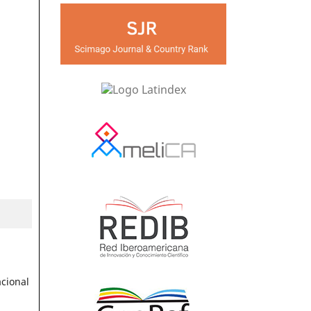
acional