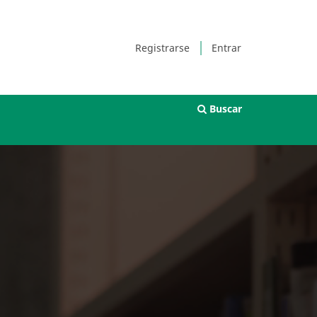
Registrarse
Entrar
Buscar