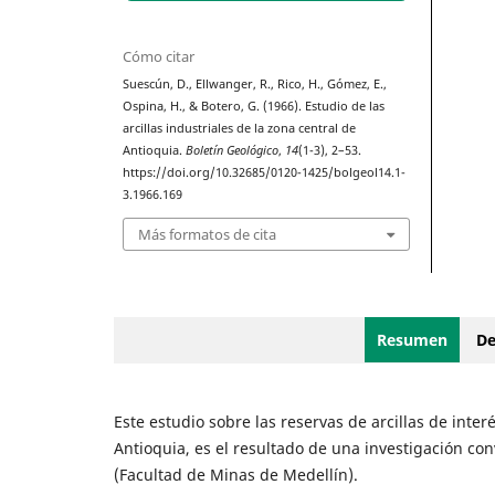
Cómo citar
Suescún, D., Ellwanger, R., Rico, H., Gómez, E.,
Ospina, H., & Botero, G. (1966). Estudio de las
arcillas industriales de la zona central de
Antioquia.
Boletín Geológico
,
14
(1-3), 2–53.
https://doi.org/10.32685/0120-1425/bolgeol14.1-
3.1966.169
Más formatos de cita
Resumen
De
Este estudio sobre las reservas de arcillas de inter
Antioquia, es el resultado de una investigación con
(Facultad de Minas de Medellín).