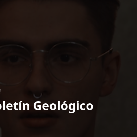
!
letín Geológico