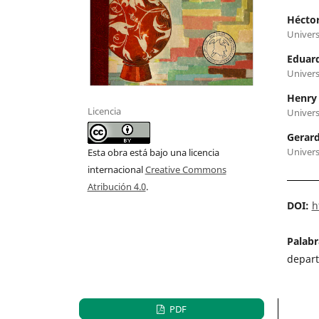
Héctor
Univers
Eduar
Univers
Henry
Licencia
Univers
Gerar
Univers
Esta obra está bajo una licencia
internacional
Creative Commons
Atribución 4.0
.
DOI:
h
Palabr
depart
PDF