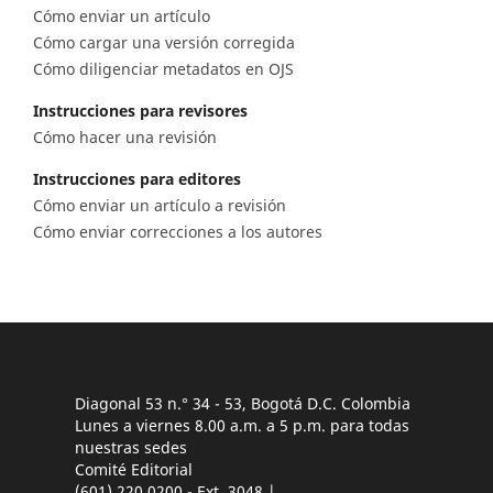
Cómo enviar un artículo
Cómo cargar una versión corregida
Cómo diligenciar metadatos en OJS
Instrucciones para revisores
Cómo hacer una revisión
Instrucciones para editores
Cómo enviar un artículo a revisión
Cómo enviar correcciones a los autores
Diagonal 53 n.° 34 - 53, Bogotá D.C. Colombia
Lunes a viernes 8.00 a.m. a 5 p.m. para todas
nuestras sedes
Comité Editorial
(601) 220 0200 - Ext. 3048 |