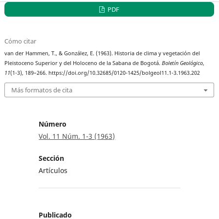
PDF
Cómo citar
van der Hammen, T., & González, E. (1963). Historia de clima y vegetación del
Pleistoceno Superior y del Holoceno de la Sabana de Bogotá.
Boletín Geológico
,
11
(1-3), 189–266. https://doi.org/10.32685/0120-1425/bolgeol11.1-3.1963.202
Más formatos de cita
Número
Vol. 11 Núm. 1-3 (1963)
Sección
Artículos
Publicado