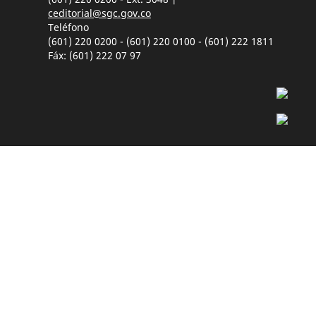
ceditorial@sgc.gov.co
Teléfono
(601) 220 0200 - (601) 220 0100 - (601) 222 1811
Fáx: (601) 222 07 97