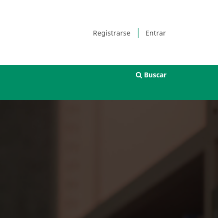
Registrarse
Entrar
Buscar