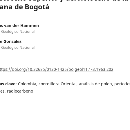
ana de Bogotá
s van der Hammen
o Geológico Nacional
e González
o Geológico Nacional
ttps://doi.org/10.32685/0120-1425/bolgeol11.1-3.1963.202
as clave:
Colombia, coordillera Oriental, análisis de polen, periodo
res, radiocarbono