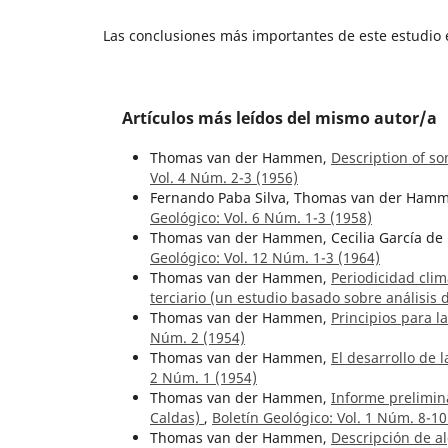
Las conclusiones más importantes de este estudio 
Artículos más leídos del mismo autor/a
Thomas van der Hammen,
Description of s
Vol. 4 Núm. 2-3 (1956)
Fernando Paba Silva, Thomas van der Ham
Geológico: Vol. 6 Núm. 1-3 (1958)
Thomas van der Hammen, Cecilia García de
Geológico: Vol. 12 Núm. 1-3 (1964)
Thomas van der Hammen,
Periodicidad clim
terciario (un estudio basado sobre análisis
Thomas van der Hammen,
Principios para l
Núm. 2 (1954)
Thomas van der Hammen,
El desarrollo de 
2 Núm. 1 (1954)
Thomas van der Hammen,
Informe prelimina
Caldas)
,
Boletín Geológico: Vol. 1 Núm. 8-10
Thomas van der Hammen,
Descripción de a