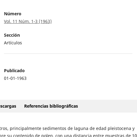
Número
Vol. 11 Núm. 1-3 (1963)
Sección
Artículos
Publicado
01-01-1963
scargas
Referencias bibliográficas
tros, principalmente sedimentos de laguna de edad pleistocena y
bre su contenido de polen, con una distancia entre muestras de 10