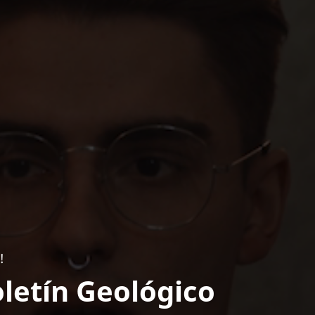
!
letín Geológico