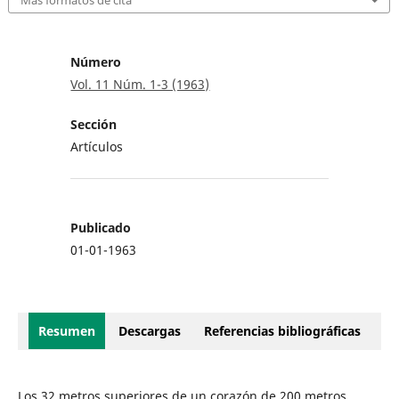
Más formatos de cita
Número
Vol. 11 Núm. 1-3 (1963)
Sección
Artículos
Publicado
01-01-1963
Resumen
Descargas
Referencias bibliográficas
Los 32 metros superiores de un corazón de 200 metros,