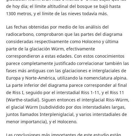
de hoy día; el límite altitudinal del bosque se bajó hasta
1300 metros, y el límite de las nieves todavía más.
Las fechas obtenidas por medio de los análisis del
radiocarbono, comprobaron que las partes del diagrama
consideradas respectivamente como Holoceno y última
parte de la glaciación Würm, efectivamente
correspondieron a estas edades. Con estos conocimientos
parece completamente justificado correlacionar también las
fases más antiguas con las glaciaciones e interglaciales de
Europa y Norte-América, utilizando la nomenclatura alpina.
La parte inferior del diagrama parece corresponder al final
de Riss I, seguido por el interstadial Riss 1-11, y el Riss 11
(Warthe-stadial). Siguen entonces el interglacial Riss-Würm,
el glacial Würm (subdividido por dos interstadiales largas,
juntos llamados Interpleniglacial, y varios interstadiales de
menor importancia), y el Holoceno.
Las conclusiones más importantes de este estudio están