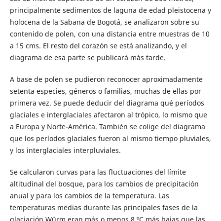
principalmente sedimentos de laguna de edad pleistocena y
holocena de la Sabana de Bogotá, se analizaron sobre su
contenido de polen, con una distancia entre muestras de 10
a 15 cms. El resto del corazón se está analizando, y el
diagrama de esa parte se publicará más tarde.
A base de polen se pudieron reconocer aproximadamente
setenta especies, géneros o familias, muchas de ellas por
primera vez. Se puede deducir del diagrama qué períodos
glaciales e interglaciales afectaron al trópico, lo mismo que
a Europa y Norte-América. También se colige del diagrama
que los períodos glaciales fueron al mismo tiempo pluviales,
y los interglaciales interpluviales.
Se calcularon curvas para las fluctuaciones del límite
altitudinal del bosque, para los cambios de precipitación
anual y para los cambios de la temperatura. Las
temperaturas medias durante las principales fases de la
glaciación Würm eran más o menos 8 ºC más bajas que las