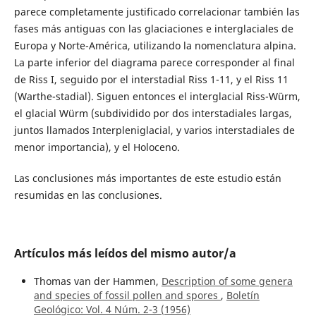
parece completamente justificado correlacionar también las
fases más antiguas con las glaciaciones e interglaciales de
Europa y Norte-América, utilizando la nomenclatura alpina.
La parte inferior del diagrama parece corresponder al final
de Riss I, seguido por el interstadial Riss 1-11, y el Riss 11
(Warthe-stadial). Siguen entonces el interglacial Riss-Würm,
el glacial Würm (subdividido por dos interstadiales largas,
juntos llamados Interpleniglacial, y varios interstadiales de
menor importancia), y el Holoceno.
Las conclusiones más importantes de este estudio están
resumidas en las conclusiones.
Artículos más leídos del mismo autor/a
Thomas van der Hammen,
Description of some genera
and species of fossil pollen and spores
,
Boletín
Geológico: Vol. 4 Núm. 2-3 (1956)