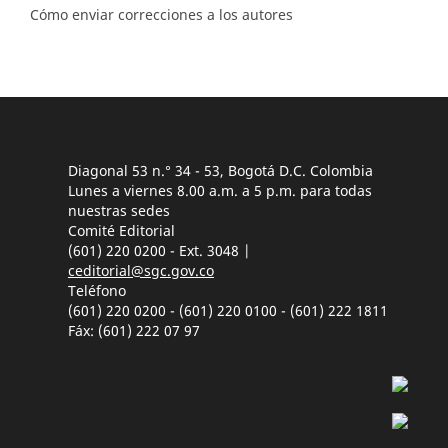
Cómo enviar correcciones a los autores
Diagonal 53 n.° 34 - 53, Bogotá D.C. Colombia
Lunes a viernes 8.00 a.m. a 5 p.m. para todas
nuestras sedes
Comité Editorial
(601) 220 0200 - Ext. 3048 |
ceditorial@sgc.gov.co
Teléfono
(601) 220 0200 - (601) 220 0100 - (601) 222 1811
Fáx: (601) 222 07 97