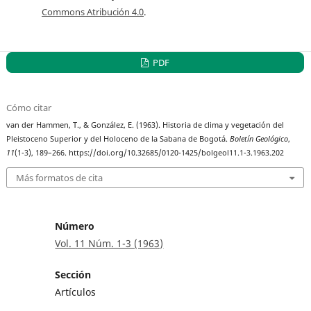
Commons Atribución 4.0
.
PDF
Cómo citar
van der Hammen, T., & González, E. (1963). Historia de clima y vegetación del
Pleistoceno Superior y del Holoceno de la Sabana de Bogotá.
Boletín Geológico
,
11
(1-3), 189–266. https://doi.org/10.32685/0120-1425/bolgeol11.1-3.1963.202
Más formatos de cita
Número
Vol. 11 Núm. 1-3 (1963)
Sección
Artículos