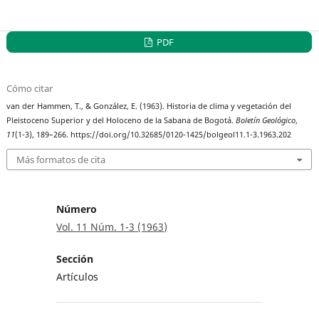
PDF
Cómo citar
van der Hammen, T., & González, E. (1963). Historia de clima y vegetación del
Pleistoceno Superior y del Holoceno de la Sabana de Bogotá.
Boletín Geológico
,
11
(1-3), 189–266. https://doi.org/10.32685/0120-1425/bolgeol11.1-3.1963.202
Más formatos de cita
Número
Vol. 11 Núm. 1-3 (1963)
Sección
Artículos