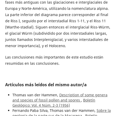
fases más antiguas con las glaciaciones e interglaciales de
Europa y Norte-América, utilizando la nomenclatura alpina.
La parte inferior del diagrama parece corresponder al final
de Riss I, seguido por el interstadial Riss 1-11, y el Riss 11
(Warthe-stadial). Siguen entonces el interglacial Riss-Würm,
el glacial Würm (subdividido por dos interstadiales largas,
juntos llamados Interpleniglacial, y varios interstadiales de
menor importancia), y el Holoceno.
Las conclusiones más importantes de este estudio están
resumidas en las conclusiones.
Artículos más leídos del mismo autor/a
Thomas van der Hammen,
Description of some genera
and species of fossil pollen and spores
,
Boletín
Geológico: Vol. 4 Núm. 2-3 (1956)
Fernando Paba Silva, Thomas van der Hammen,
Sobre la
geología de la parte sur de la Macarena
,
Boletín