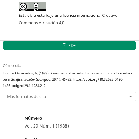
Esta obra está bajo una licencia internacional
Creative
Commons Atribución 4.0
.
PDF
Cómo citar
Huguett Granados, A. (1988). Resumen del estudio hidrogeológico de la media y
baja Guajira.
Boletín Geológico
,
29
(1), 45–83. https://doi.org/10.32685/0120-
1425/bolgeol29.1.1988.212
Más formatos de cita
Número
Vol. 29 Núm. 1 (1988)