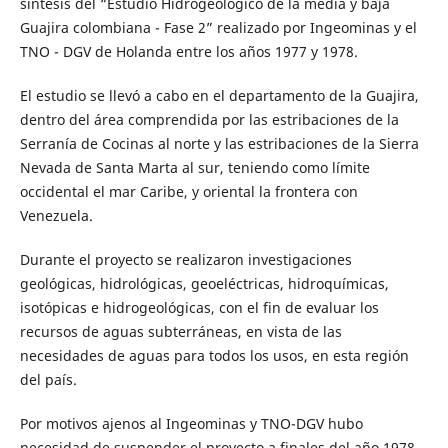
síntesis del “Estudio Hidrogeológico de la media y baja
Guajira colombiana - Fase 2” realizado por Ingeominas y el
TNO - DGV de Holanda entre los años 1977 y 1978.
El estudio se llevó a cabo en el departamento de la Guajira,
dentro del área comprendida por las estribaciones de la
Serranía de Cocinas al norte y las estribaciones de la Sierra
Nevada de Santa Marta al sur, teniendo como límite
occidental el mar Caribe, y oriental la frontera con
Venezuela.
Durante el proyecto se realizaron investigaciones
geológicas, hidrológicas, geoeléctricas, hidroquímicas,
isotópicas e hidrogeológicas, con el fin de evaluar los
recursos de aguas subterráneas, en vista de las
necesidades de aguas para todos los usos, en esta región
del país.
Por motivos ajenos al Ingeominas y TNO-DGV hubo
necesidad de suspender el proyecto a finales del año 1978,