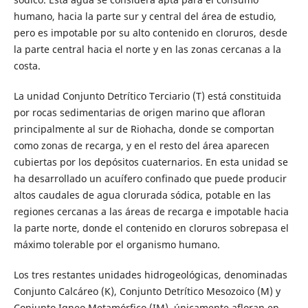
humano, hacia la parte sur y central del área de estudio,
pero es impotable por su alto contenido en cloruros, desde
la parte central hacia el norte y en las zonas cercanas a la
costa.
La unidad Conjunto Detrítico Terciario (T) está constituida
por rocas sedimentarias de origen marino que afloran
principalmente al sur de Riohacha, donde se comportan
como zonas de recarga, y en el resto del área aparecen
cubiertas por los depósitos cuaternarios. En esta unidad se
ha desarrollado un acuífero confinado que puede producir
altos caudales de agua clorurada sódica, potable en las
regiones cercanas a las áreas de recarga e impotable hacia
la parte norte, donde el contenido en cloruros sobrepasa el
máximo tolerable por el organismo humano.
Los tres restantes unidades hidrogeológicas, denominadas
Conjunto Calcáreo (K), Conjunto Detrítico Mesozoico (M) y
Conjunto Igneo Metamórfico (IM), únicamente afloran en