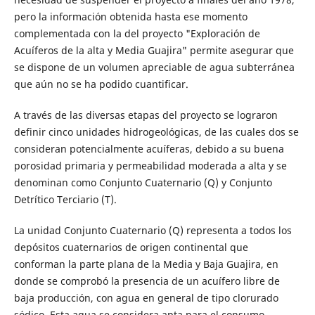
pero la información obtenida hasta ese momento
complementada con la del proyecto "Exploración de
Acuíferos de la alta y Media Guajira" permite asegurar que
se dispone de un volumen apreciable de agua subterránea
que aún no se ha podido cuantificar.
A través de las diversas etapas del proyecto se lograron
definir cinco unidades hidrogeológicas, de las cuales dos se
consideran potencialmente acuíferas, debido a su buena
porosidad primaria y permeabilidad moderada a alta y se
denominan como Conjunto Cuaternario (Q) y Conjunto
Detrítico Terciario (T).
La unidad Conjunto Cuaternario (Q) representa a todos los
depósitos cuaternarios de origen continental que
conforman la parte plana de la Media y Baja Guajira, en
donde se comprobó la presencia de un acuífero libre de
baja producción, con agua en general de tipo clorurado
sódico. Esta agua se considera apta para el consumo