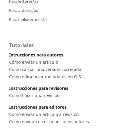
Para lectores/as
Para autores/as
Para bibliotecarios/as
Tutoriales
Intrucciones para autores
Cómo enviar un artículo
Cómo cargar una versión corregida
Cómo diligenciar metadatos en OJS
Instrucciones para revisores
Cómo hacer una revisión
Instrucciones para editores
Cómo enviar un artículo a revisión
Cómo enviar correcciones a los autores