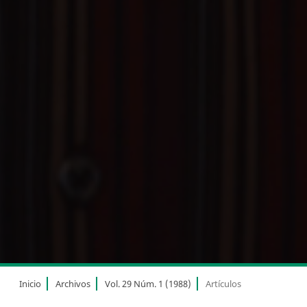
Inicio
Archivos
Vol. 29 Núm. 1 (1988)
Artículos