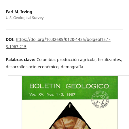
Earl M. Irving
U.S. Geological Survey
DOI:
https://doi.org/10.32685/0120-1425/bolgeol15.1-
3.1967.215
Palabras clave:
Colombia, producción agrícola, fertilizantes,
desarrollo socio-económico, demografía