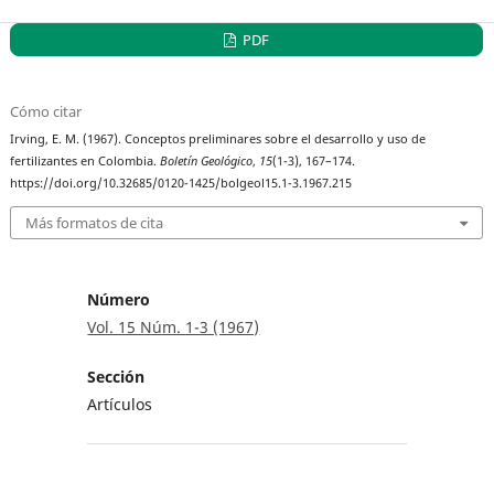
PDF
Cómo citar
Irving, E. M. (1967). Conceptos preliminares sobre el desarrollo y uso de
fertilizantes en Colombia.
Boletín Geológico
,
15
(1-3), 167–174.
https://doi.org/10.32685/0120-1425/bolgeol15.1-3.1967.215
Más formatos de cita
Número
Vol. 15 Núm. 1-3 (1967)
Sección
Artículos