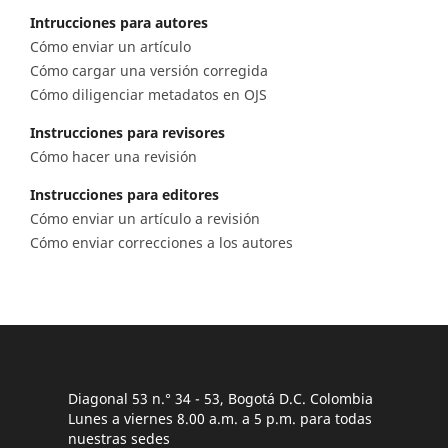
Intrucciones para autores
Cómo enviar un artículo
Cómo cargar una versión corregida
Cómo diligenciar metadatos en OJS
Instrucciones para revisores
Cómo hacer una revisión
Instrucciones para editores
Cómo enviar un artículo a revisión
Cómo enviar correcciones a los autores
Diagonal 53 n.° 34 - 53, Bogotá D.C. Colombia
Lunes a viernes 8.00 a.m. a 5 p.m. para todas
nuestras sedes