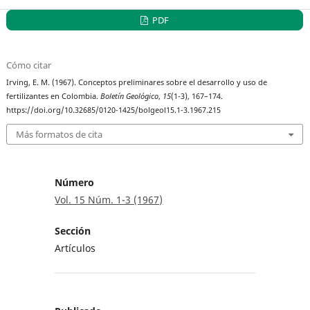
PDF
Cómo citar
Irving, E. M. (1967). Conceptos preliminares sobre el desarrollo y uso de
fertilizantes en Colombia.
Boletín Geológico
,
15
(1-3), 167–174.
https://doi.org/10.32685/0120-1425/bolgeol15.1-3.1967.215
Más formatos de cita
Número
Vol. 15 Núm. 1-3 (1967)
Sección
Artículos