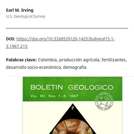
Earl M. Irving
U.S. Geological Survey
DOI:
https://doi.org/10.32685/0120-1425/bolgeol15.1-
3.1967.215
Palabras clave:
Colombia, producción agrícola, fertilizantes,
desarrollo socio-económico, demografía