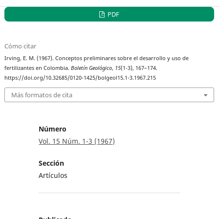
PDF
Cómo citar
Irving, E. M. (1967). Conceptos preliminares sobre el desarrollo y uso de
fertilizantes en Colombia.
Boletín Geológico
,
15
(1-3), 167–174.
https://doi.org/10.32685/0120-1425/bolgeol15.1-3.1967.215
Más formatos de cita
Número
Vol. 15 Núm. 1-3 (1967)
Sección
Artículos