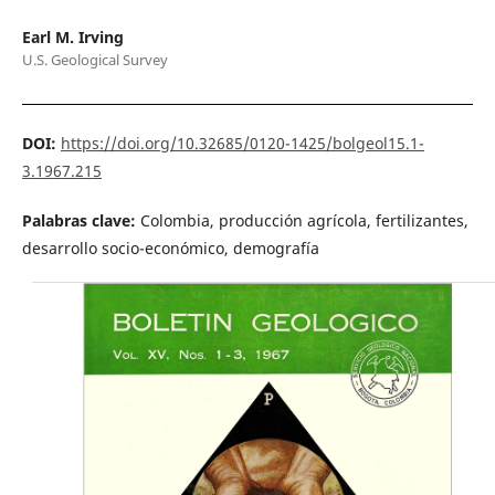
Earl M. Irving
U.S. Geological Survey
DOI:
https://doi.org/10.32685/0120-1425/bolgeol15.1-
3.1967.215
Palabras clave:
Colombia, producción agrícola, fertilizantes,
desarrollo socio-económico, demografía