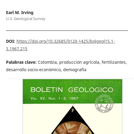
Earl M. Irving
U.S. Geological Survey
DOI:
https://doi.org/10.32685/0120-1425/bolgeol15.1-
3.1967.215
Palabras clave:
Colombia, producción agrícola, fertilizantes,
desarrollo socio-económico, demografía