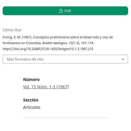
PDF
Cómo citar
Irving, E. M. (1967). Conceptos preliminares sobre el desarrollo y uso de
fertilizantes en Colombia.
Boletín Geológico
,
15
(1-3), 167–174.
https://doi.org/10.32685/0120-1425/bolgeol15.1-3.1967.215
Más formatos de cita
Número
Vol. 15 Núm. 1-3 (1967)
Sección
Artículos