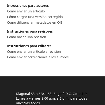
Intrucciones para autores
Cómo enviar un artículo
Cómo cargar una versión corregida
Cómo diligenciar metadatos en OJS
Instrucciones para revisores
Cómo hacer una revisión
Instrucciones para editores
Cómo enviar un artículo a revisión
Cómo enviar correcciones a los autores
Diagonal 53 n.° 34 - 53, Bogotá D.C. Colombia
Lunes a viernes 8.00 a.m. a 5 p.m. para todas
nuestras sedes