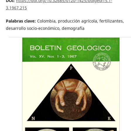
DOI:
https://doi.org/10.32685/0120-1425/bolgeol15.1-
3.1967.215
Palabras clave:
Colombia, producción agrícola, fertilizantes,
desarrollo socio-económico, demografía