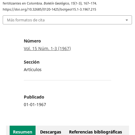
fertilizantes en Colombia.
Boletín Geológico
,
15
(1-3), 167–174.
https://doi.org/10.32685/0120-1425/bolgeol15.1-3.1967.215
Más formatos de cita
Número
Vol. 15 Núm. 1-3 (1967)
Sección
Artículos
Publicado
01-01-1967
Resumen
Descargas
Referencias bibliográficas