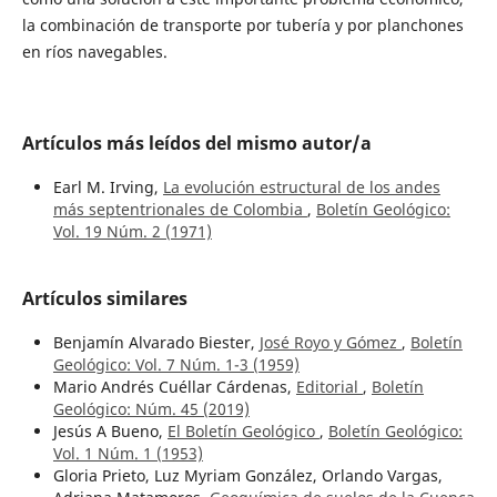
la combinación de transporte por tubería y por planchones
en ríos navegables.
Artículos más leídos del mismo autor/a
Earl M. Irving,
La evolución estructural de los andes
más septentrionales de Colombia
,
Boletín Geológico:
Vol. 19 Núm. 2 (1971)
Artículos similares
Benjamín Alvarado Biester,
José Royo y Gómez
,
Boletín
Geológico: Vol. 7 Núm. 1-3 (1959)
Mario Andrés Cuéllar Cárdenas,
Editorial
,
Boletín
Geológico: Núm. 45 (2019)
Jesús A Bueno,
El Boletín Geológico
,
Boletín Geológico:
Vol. 1 Núm. 1 (1953)
Gloria Prieto, Luz Myriam González, Orlando Vargas,