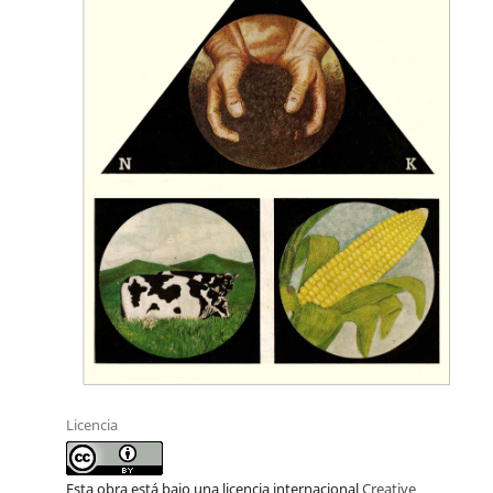
Licencia
Esta obra está bajo una licencia internacional
Creative