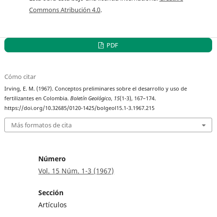
Commons Atribución 4.0
.
PDF
Cómo citar
Irving, E. M. (1967). Conceptos preliminares sobre el desarrollo y uso de
fertilizantes en Colombia.
Boletín Geológico
,
15
(1-3), 167–174.
https://doi.org/10.32685/0120-1425/bolgeol15.1-3.1967.215
Más formatos de cita
Número
Vol. 15 Núm. 1-3 (1967)
Sección
Artículos