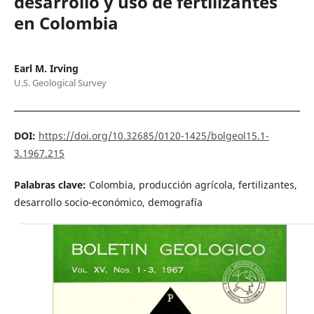
desarrollo y uso de fertilizantes
en Colombia
Earl M. Irving
U.S. Geological Survey
DOI:
https://doi.org/10.32685/0120-1425/bolgeol15.1-
3.1967.215
Palabras clave:
Colombia, producción agrícola, fertilizantes,
desarrollo socio-económico, demografía