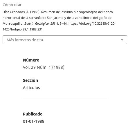
Cómo citar
Díaz Granados, A. (1988). Resumen del estudio hidrogeológico del flanco
nororiental de la serranía de San Jacinto y de la zona litoral del golfo de
Morrosquillo.
Boletín Geológico
,
29
(1), 3–44. https://doi.org/10.32685/0120-
1425/bolgeol29.1.1988.231
Más formatos de cita
Número
Vol. 29 Núm. 1 (1988)
Sección
Artículos
Publicado
01-01-1988