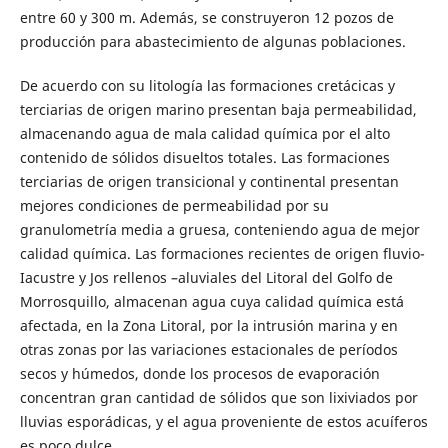
entre 60 y 300 m. Además, se construyeron 12 pozos de
producción para abastecimiento de algunas poblaciones.
De acuerdo con su litología las formaciones cretácicas y
terciarias de origen marino presentan baja permeabilidad,
almacenando agua de mala calidad química por el alto
contenido de sólidos disueltos totales. Las formaciones
terciarias de origen transicional y continental presentan
mejores condiciones de permeabilidad por su
granulometría media a gruesa, conteniendo agua de mejor
calidad química. Las formaciones recientes de origen fluvio-
Iacustre y Jos rellenos –aluviales del Litoral del Golfo de
Morrosquillo, almacenan agua cuya calidad química está
afectada, en la Zona Litoral, por la intrusión marina y en
otras zonas por las variaciones estacionales de períodos
secos y húmedos, donde los procesos de evaporación
concentran gran cantidad de sólidos que son lixiviados por
lluvias esporádicas, y el agua proveniente de estos acuíferos
es poco dulce.