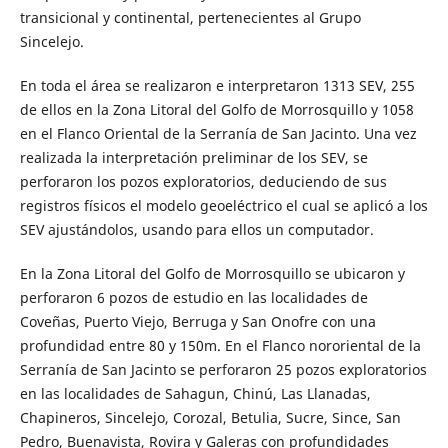
transicional y continental, pertenecientes al Grupo
Sincelejo.
En toda el área se realizaron e interpretaron 1313 SEV, 255
de ellos en la Zona Litoral del Golfo de Morrosquillo y 1058
en el Flanco Oriental de la Serranía de San Jacinto. Una vez
realizada la interpretación preliminar de los SEV, se
perforaron los pozos exploratorios, deduciendo de sus
registros físicos el modelo geoeléctrico el cual se aplicó a los
SEV ajustándolos, usando para ellos un computador.
En la Zona Litoral del Golfo de Morrosquillo se ubicaron y
perforaron 6 pozos de estudio en las localidades de
Coveñas, Puerto Viejo, Berruga y San Onofre con una
profundidad entre 80 y 150m. En el Flanco nororiental de la
Serranía de San Jacinto se perforaron 25 pozos exploratorios
en las localidades de Sahagun, Chinú, Las Llanadas,
Chapineros, Sincelejo, Corozal, Betulia, Sucre, Since, San
Pedro, Buenavista, Rovira y Galeras con profundidades