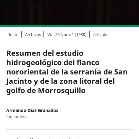
Inicio
Archivos
Vol. 29 Núm. 1 (1988)
Artículos
Resumen del estudio
hidrogeológico del flanco
nororiental de la serranía de San
Jacinto y de la zona litoral del
golfo de Morrosquillo
Armando Díaz Granados
Ingeominas