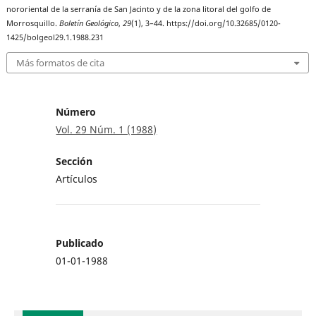
nororiental de la serranía de San Jacinto y de la zona litoral del golfo de
Morrosquillo.
Boletín Geológico
,
29
(1), 3–44. https://doi.org/10.32685/0120-
1425/bolgeol29.1.1988.231
Más formatos de cita
Número
Vol. 29 Núm. 1 (1988)
Sección
Artículos
Publicado
01-01-1988