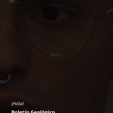
¡Hola!
Boletín Geológico