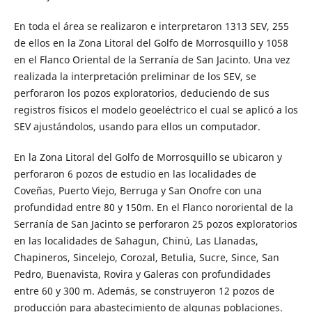
En toda el área se realizaron e interpretaron 1313 SEV, 255
de ellos en la Zona Litoral del Golfo de Morrosquillo y 1058
en el Flanco Oriental de la Serranía de San Jacinto. Una vez
realizada la interpretación preliminar de los SEV, se
perforaron los pozos exploratorios, deduciendo de sus
registros físicos el modelo geoeléctrico el cual se aplicó a los
SEV ajustándolos, usando para ellos un computador.
En la Zona Litoral del Golfo de Morrosquillo se ubicaron y
perforaron 6 pozos de estudio en las localidades de
Coveñas, Puerto Viejo, Berruga y San Onofre con una
profundidad entre 80 y 150m. En el Flanco nororiental de la
Serranía de San Jacinto se perforaron 25 pozos exploratorios
en las localidades de Sahagun, Chinú, Las Llanadas,
Chapineros, Sincelejo, Corozal, Betulia, Sucre, Since, San
Pedro, Buenavista, Rovira y Galeras con profundidades
entre 60 y 300 m. Además, se construyeron 12 pozos de
producción para abastecimiento de algunas poblaciones.