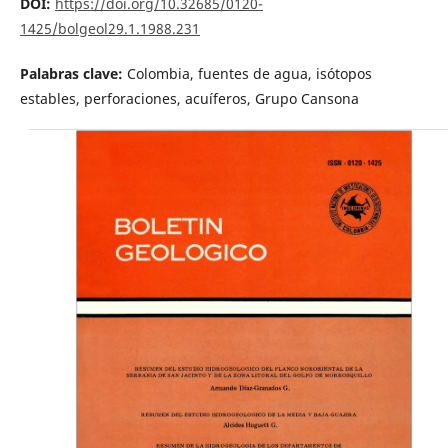
DOI:
https://doi.org/10.32685/0120-
1425/bolgeol29.1.1988.231
Palabras clave:
Colombia, fuentes de agua, isótopos
estables, perforaciones, acuíferos, Grupo Cansona