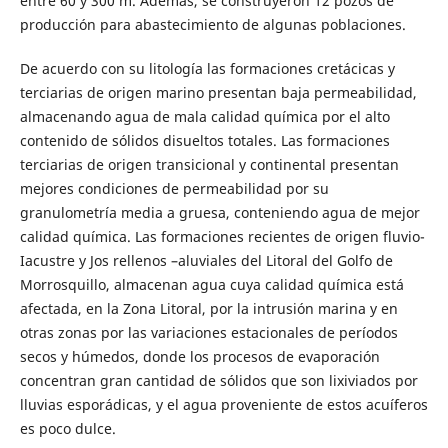
entre 60 y 300 m. Además, se construyeron 12 pozos de
producción para abastecimiento de algunas poblaciones.
De acuerdo con su litología las formaciones cretácicas y
terciarias de origen marino presentan baja permeabilidad,
almacenando agua de mala calidad química por el alto
contenido de sólidos disueltos totales. Las formaciones
terciarias de origen transicional y continental presentan
mejores condiciones de permeabilidad por su
granulometría media a gruesa, conteniendo agua de mejor
calidad química. Las formaciones recientes de origen fluvio-
Iacustre y Jos rellenos –aluviales del Litoral del Golfo de
Morrosquillo, almacenan agua cuya calidad química está
afectada, en la Zona Litoral, por la intrusión marina y en
otras zonas por las variaciones estacionales de períodos
secos y húmedos, donde los procesos de evaporación
concentran gran cantidad de sólidos que son lixiviados por
lluvias esporádicas, y el agua proveniente de estos acuíferos
es poco dulce.