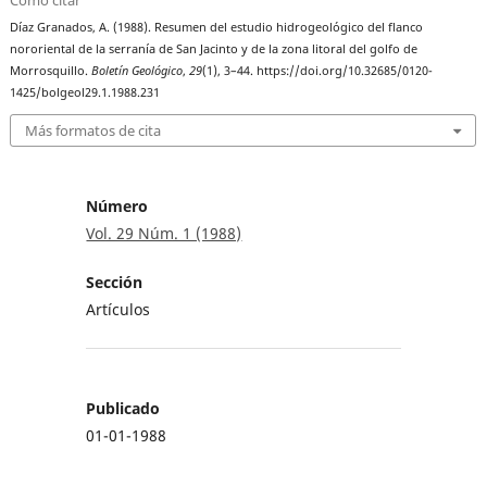
Díaz Granados, A. (1988). Resumen del estudio hidrogeológico del flanco
nororiental de la serranía de San Jacinto y de la zona litoral del golfo de
Morrosquillo.
Boletín Geológico
,
29
(1), 3–44. https://doi.org/10.32685/0120-
1425/bolgeol29.1.1988.231
Más formatos de cita
Número
Vol. 29 Núm. 1 (1988)
Sección
Artículos
Publicado
01-01-1988