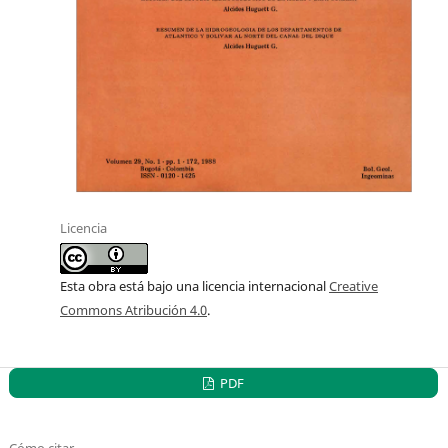
Licencia
Esta obra está bajo una licencia internacional
Creative
Commons Atribución 4.0
.
PDF
Cómo citar