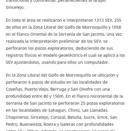
transicional y continental, pertenecientes al Grupo
Sincelejo.
En toda el área se realizaron e interpretaron 1313 SEV, 255
de ellos en la Zona Litoral del Golfo de Morrosquillo y 1058
en el Flanco Oriental de la Serranía de San Jacinto. Una vez
realizada la interpretación preliminar de los SEV, se
perforaron los pozos exploratorios, deduciendo de sus
registros físicos el modelo geoeléctrico el cual se aplicó a los
SEV ajustándolos, usando para ellos un computador.
En la Zona Litoral del Golfo de Morrosquillo se ubicaron y
perforaron 6 pozos de estudio en las localidades de
Coveñas, Puerto Viejo, Berruga y San Onofre con una
profundidad entre 80 y 150m. En el Flanco nororiental de la
Serranía de San Jacinto se perforaron 25 pozos exploratorios
en las localidades de Sahagun, Chinú, Las Llanadas,
Chapineros, Sincelejo, Corozal, Betulia, Sucre, Since, San
Pedro, Buenavista, Rovira y Galeras con profundidades