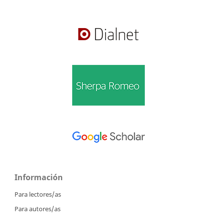
Información
Para lectores/as
Para autores/as