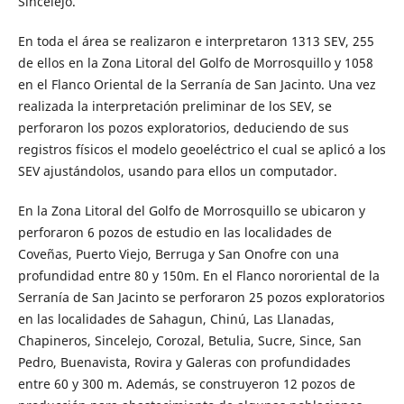
Sincelejo.
En toda el área se realizaron e interpretaron 1313 SEV, 255
de ellos en la Zona Litoral del Golfo de Morrosquillo y 1058
en el Flanco Oriental de la Serranía de San Jacinto. Una vez
realizada la interpretación preliminar de los SEV, se
perforaron los pozos exploratorios, deduciendo de sus
registros físicos el modelo geoeléctrico el cual se aplicó a los
SEV ajustándolos, usando para ellos un computador.
En la Zona Litoral del Golfo de Morrosquillo se ubicaron y
perforaron 6 pozos de estudio en las localidades de
Coveñas, Puerto Viejo, Berruga y San Onofre con una
profundidad entre 80 y 150m. En el Flanco nororiental de la
Serranía de San Jacinto se perforaron 25 pozos exploratorios
en las localidades de Sahagun, Chinú, Las Llanadas,
Chapineros, Sincelejo, Corozal, Betulia, Sucre, Since, San
Pedro, Buenavista, Rovira y Galeras con profundidades
entre 60 y 300 m. Además, se construyeron 12 pozos de