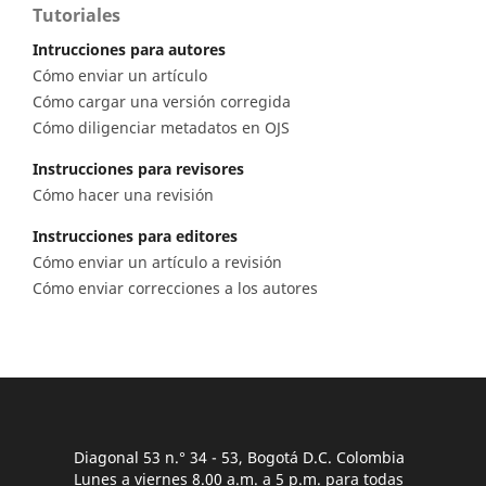
Tutoriales
Intrucciones para autores
Cómo enviar un artículo
Cómo cargar una versión corregida
Cómo diligenciar metadatos en OJS
Instrucciones para revisores
Cómo hacer una revisión
Instrucciones para editores
Cómo enviar un artículo a revisión
Cómo enviar correcciones a los autores
Diagonal 53 n.° 34 - 53, Bogotá D.C. Colombia
Lunes a viernes 8.00 a.m. a 5 p.m. para todas