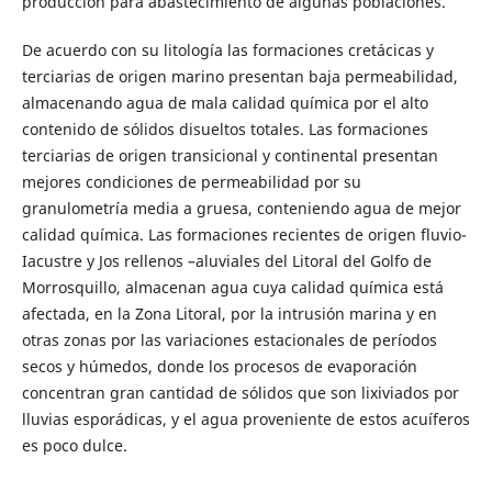
producción para abastecimiento de algunas poblaciones.
De acuerdo con su litología las formaciones cretácicas y
terciarias de origen marino presentan baja permeabilidad,
almacenando agua de mala calidad química por el alto
contenido de sólidos disueltos totales. Las formaciones
terciarias de origen transicional y continental presentan
mejores condiciones de permeabilidad por su
granulometría media a gruesa, conteniendo agua de mejor
calidad química. Las formaciones recientes de origen fluvio-
Iacustre y Jos rellenos –aluviales del Litoral del Golfo de
Morrosquillo, almacenan agua cuya calidad química está
afectada, en la Zona Litoral, por la intrusión marina y en
otras zonas por las variaciones estacionales de períodos
secos y húmedos, donde los procesos de evaporación
concentran gran cantidad de sólidos que son lixiviados por
lluvias esporádicas, y el agua proveniente de estos acuíferos
es poco dulce.