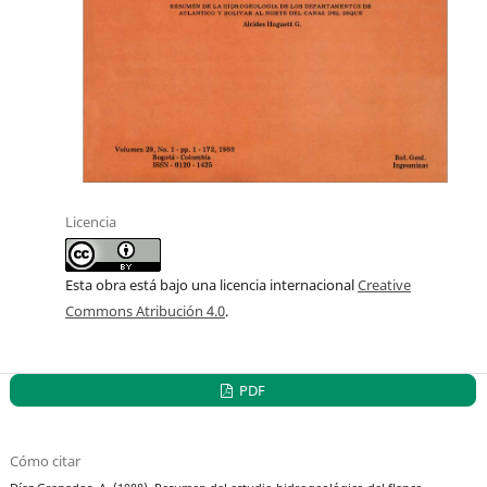
Licencia
Esta obra está bajo una licencia internacional
Creative
Commons Atribución 4.0
.
PDF
Cómo citar