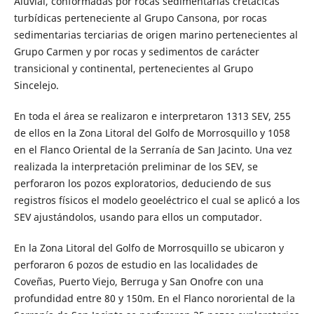
Aluvial, conformadas por rocas sedimentarias cretácicas
turbídicas perteneciente al Grupo Cansona, por rocas
sedimentarias terciarias de origen marino pertenecientes al
Grupo Carmen y por rocas y sedimentos de carácter
transicional y continental, pertenecientes al Grupo
Sincelejo.
En toda el área se realizaron e interpretaron 1313 SEV, 255
de ellos en la Zona Litoral del Golfo de Morrosquillo y 1058
en el Flanco Oriental de la Serranía de San Jacinto. Una vez
realizada la interpretación preliminar de los SEV, se
perforaron los pozos exploratorios, deduciendo de sus
registros físicos el modelo geoeléctrico el cual se aplicó a los
SEV ajustándolos, usando para ellos un computador.
En la Zona Litoral del Golfo de Morrosquillo se ubicaron y
perforaron 6 pozos de estudio en las localidades de
Coveñas, Puerto Viejo, Berruga y San Onofre con una
profundidad entre 80 y 150m. En el Flanco nororiental de la