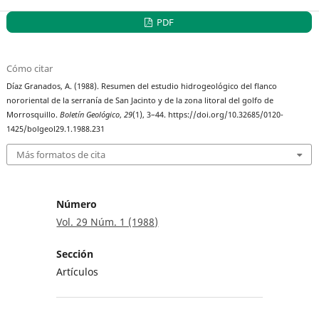
PDF
Cómo citar
Díaz Granados, A. (1988). Resumen del estudio hidrogeológico del flanco
nororiental de la serranía de San Jacinto y de la zona litoral del golfo de
Morrosquillo.
Boletín Geológico
,
29
(1), 3–44. https://doi.org/10.32685/0120-
1425/bolgeol29.1.1988.231
Más formatos de cita
Número
Vol. 29 Núm. 1 (1988)
Sección
Artículos