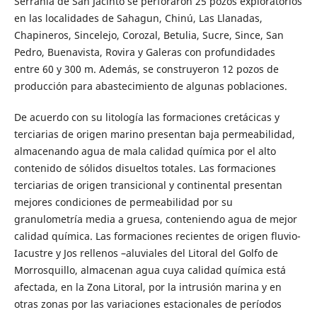
Serranía de San Jacinto se perforaron 25 pozos exploratorios
en las localidades de Sahagun, Chinú, Las Llanadas,
Chapineros, Sincelejo, Corozal, Betulia, Sucre, Since, San
Pedro, Buenavista, Rovira y Galeras con profundidades
entre 60 y 300 m. Además, se construyeron 12 pozos de
producción para abastecimiento de algunas poblaciones.
De acuerdo con su litología las formaciones cretácicas y
terciarias de origen marino presentan baja permeabilidad,
almacenando agua de mala calidad química por el alto
contenido de sólidos disueltos totales. Las formaciones
terciarias de origen transicional y continental presentan
mejores condiciones de permeabilidad por su
granulometría media a gruesa, conteniendo agua de mejor
calidad química. Las formaciones recientes de origen fluvio-
Iacustre y Jos rellenos –aluviales del Litoral del Golfo de
Morrosquillo, almacenan agua cuya calidad química está
afectada, en la Zona Litoral, por la intrusión marina y en
otras zonas por las variaciones estacionales de períodos