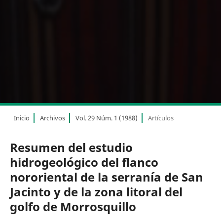
Inicio
Archivos
Vol. 29 Núm. 1 (1988)
Artículos
Resumen del estudio
hidrogeológico del flanco
nororiental de la serranía de San
Jacinto y de la zona litoral del
golfo de Morrosquillo