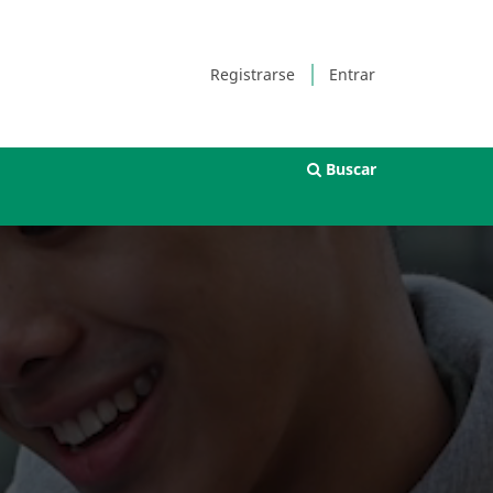
Registrarse
Entrar
Buscar