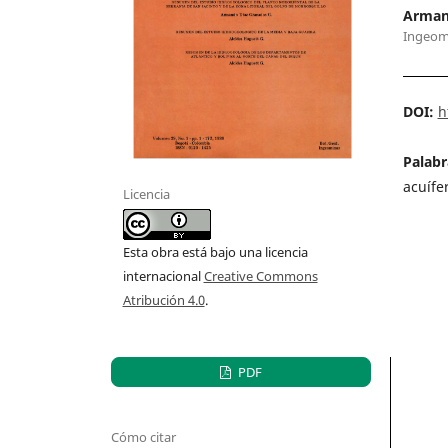
Arman
Ingeom
DOI:
h
Palabr
acuífe
Licencia
Esta obra está bajo una licencia
internacional
Creative Commons
Atribución 4.0
.
PDF
Cómo citar