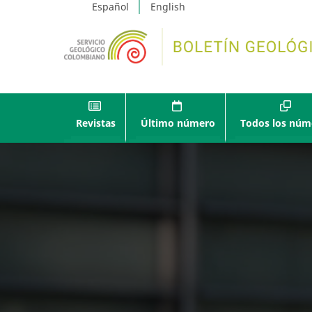
Español
English
Revistas
Último número
Todos los núm