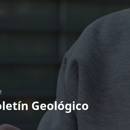
!
letín Geológico