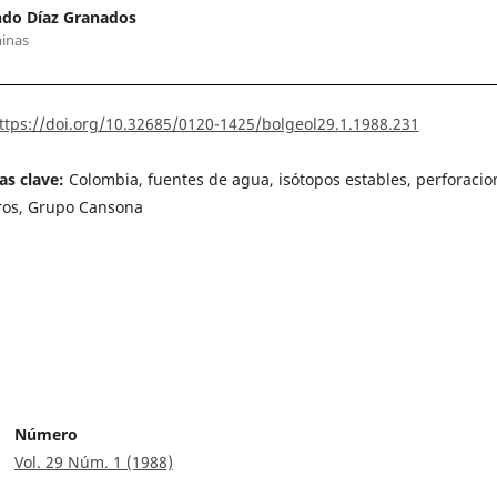
do Díaz Granados
inas
ttps://doi.org/10.32685/0120-1425/bolgeol29.1.1988.231
as clave:
Colombia, fuentes de agua, isótopos estables, perforacio
ros, Grupo Cansona
Número
Vol. 29 Núm. 1 (1988)