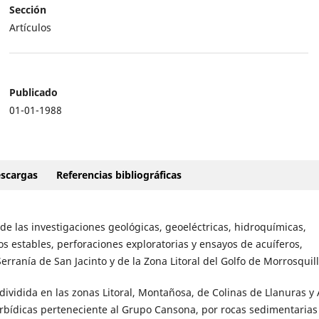
Sección
Artículos
Publicado
01-01-1988
scargas
Referencias bibliográficas
 de las investigaciones geológicas, geoeléctricas, hidroquímicas,
os estables, perforaciones exploratorias y ensayos de acuíferos,
erranía de San Jacinto y de la Zona Litoral del Golfo de Morrosquill
vidida en las zonas Litoral, Montañosa, de Colinas de Llanuras y A
rbídicas perteneciente al Grupo Cansona, por rocas sedimentarias