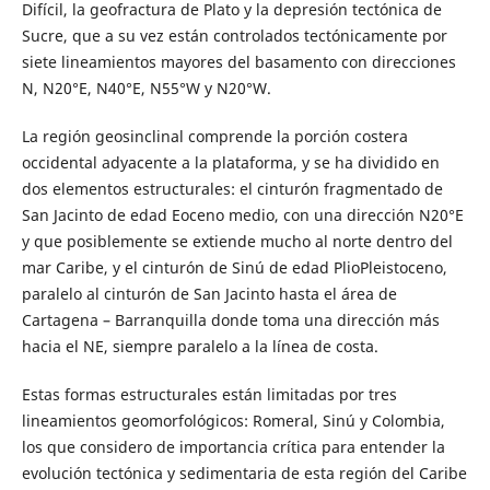
Difícil, la geofractura de Plato y la depresión tectónica de
Sucre, que a su vez están controlados tectónicamente por
siete lineamientos mayores del basamento con direcciones
N, N20°E, N40°E, N55°W y N20°W.
La región geosinclinal comprende la porción costera
occidental adyacente a la plataforma, y se ha dividido en
dos elementos estructurales: el cinturón fragmentado de
San Jacinto de edad Eoceno medio, con una dirección N20°E
y que posiblemente se extiende mucho al norte dentro del
mar Caribe, y el cinturón de Sinú de edad PlioPleistoceno,
paralelo al cinturón de San Jacinto hasta el área de
Cartagena – Barranquilla donde toma una dirección más
hacia el NE, siempre paralelo a la línea de costa.
Estas formas estructurales están limitadas por tres
lineamientos geomorfológicos: Romeral, Sinú y Colombia,
los que considero de importancia crítica para entender la
evolución tectónica y sedimentaria de esta región del Caribe