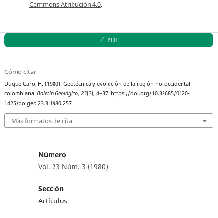
Commons Atribución 4.0
.
PDF
Cómo citar
Duque Caro, H. (1980). Geotécnica y evolución de la región noroccidental
colombiana.
Boletín Geológico
,
23
(3), 4–37. https://doi.org/10.32685/0120-
1425/bolgeol23.3.1980.257
Más formatos de cita
Número
Vol. 23 Núm. 3 (1980)
Sección
Artículos