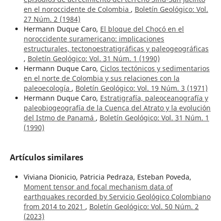
en el noroccidente de Colombia
,
Boletín Geológico: Vol.
27 Núm. 2 (1984)
Hermann Duque Caro,
El bloque del Chocó en el
noroccidente suramericano: implicaciones
estructurales, tectonoestratigráficas y paleogeográficas
,
Boletín Geológico: Vol. 31 Núm. 1 (1990)
Hermann Duque Caro,
Ciclos tectónicos y sedimentarios
en el norte de Colombia y sus relaciones con la
paleoecología
,
Boletín Geológico: Vol. 19 Núm. 3 (1971)
Hermann Duque Caro,
Estratigrafía, paleoceanografía y
paleobiogeografía de la Cuenca del Atrato y la evolución
del Istmo de Panamá
,
Boletín Geológico: Vol. 31 Núm. 1
(1990)
Artículos similares
Viviana Dionicio, Patricia Pedraza, Esteban Poveda,
Moment tensor and focal mechanism data of
earthquakes recorded by Servicio Geológico Colombiano
from 2014 to 2021
,
Boletín Geológico: Vol. 50 Núm. 2
(2023)