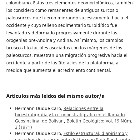
colombiano. Estos tres elementos geomorfológicos, también
los considero como remanentes de antiguos surcos o
paleosurcos que fueron migrando sucesivamente hacia el
occidente y cuyo relleno sedimentario turbidítico fue
levantado y deformado progresivamente durante las
orogenias pre-Andina y Andina. Así mismo, los cambios
bruscos lito-faciales asociados con los márgenes de los
paleosurcos, muestran una migración progresiva hacia el
occidente a partir de las Iitofacies de la plataforma, a
medida que aumenta el acrecimiento continental.
Artículos más leídos del mismo autor/a
Hermann Duque Caro,
Relaciones entre la
bioestratigrafía y la cronoestratigrafía en el llamado
Geosinclinal de Bolívar
,
Boletín Geológico: Vol. 19 Núm.
3 (1971)
Hermann Duque Caro,
Estilo estructural, diapirismo y
episodios de acrecimiento del terreno Sinú-San Jacinto