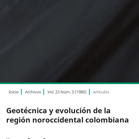
Inicio
Archivos
Vol. 23 Núm. 3 (1980)
Artículos
Geotécnica y evolución de la
región noroccidental colombiana