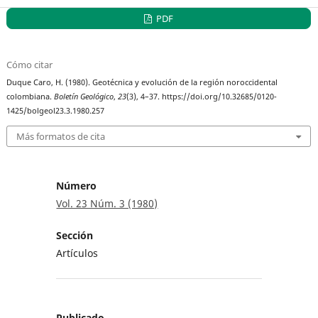
PDF
Cómo citar
Duque Caro, H. (1980). Geotécnica y evolución de la región noroccidental
colombiana.
Boletín Geológico
,
23
(3), 4–37. https://doi.org/10.32685/0120-
1425/bolgeol23.3.1980.257
Más formatos de cita
Número
Vol. 23 Núm. 3 (1980)
Sección
Artículos
Publicado