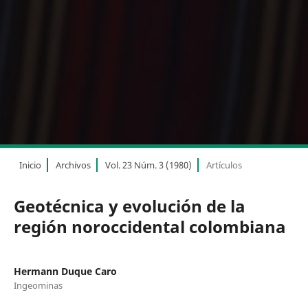
Inicio
Archivos
Vol. 23 Núm. 3 (1980)
Artículos
Geotécnica y evolución de la
región noroccidental colombiana
Hermann Duque Caro
Ingeominas