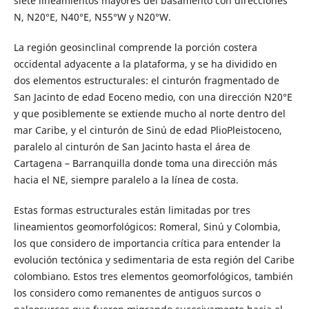
siete lineamientos mayores del basamento con direcciones
N, N20°E, N40°E, N55°W y N20°W.
La región geosinclinal comprende la porción costera
occidental adyacente a la plataforma, y se ha dividido en
dos elementos estructurales: el cinturón fragmentado de
San Jacinto de edad Eoceno medio, con una dirección N20°E
y que posiblemente se extiende mucho al norte dentro del
mar Caribe, y el cinturón de Sinú de edad PlioPleistoceno,
paralelo al cinturón de San Jacinto hasta el área de
Cartagena – Barranquilla donde toma una dirección más
hacia el NE, siempre paralelo a la línea de costa.
Estas formas estructurales están limitadas por tres
lineamientos geomorfológicos: Romeral, Sinú y Colombia,
los que considero de importancia crítica para entender la
evolución tectónica y sedimentaria de esta región del Caribe
colombiano. Estos tres elementos geomorfológicos, también
los considero como remanentes de antiguos surcos o