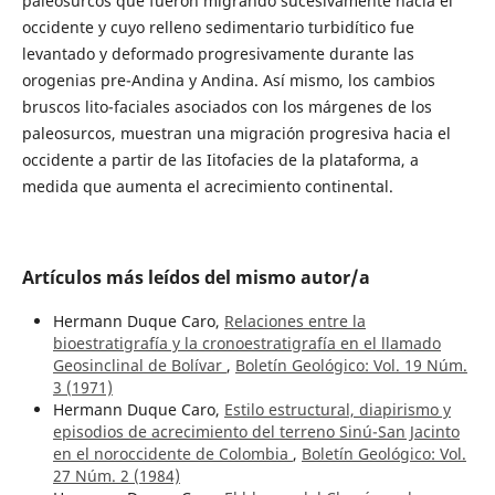
paleosurcos que fueron migrando sucesivamente hacia el
occidente y cuyo relleno sedimentario turbidítico fue
levantado y deformado progresivamente durante las
orogenias pre-Andina y Andina. Así mismo, los cambios
bruscos lito-faciales asociados con los márgenes de los
paleosurcos, muestran una migración progresiva hacia el
occidente a partir de las Iitofacies de la plataforma, a
medida que aumenta el acrecimiento continental.
Artículos más leídos del mismo autor/a
Hermann Duque Caro,
Relaciones entre la
bioestratigrafía y la cronoestratigrafía en el llamado
Geosinclinal de Bolívar
,
Boletín Geológico: Vol. 19 Núm.
3 (1971)
Hermann Duque Caro,
Estilo estructural, diapirismo y
episodios de acrecimiento del terreno Sinú-San Jacinto
en el noroccidente de Colombia
,
Boletín Geológico: Vol.
27 Núm. 2 (1984)