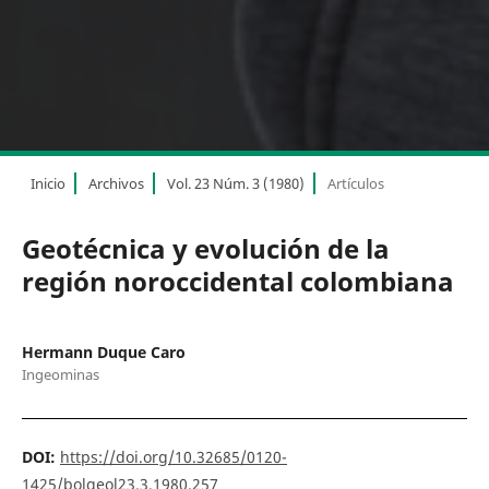
Inicio
Archivos
Vol. 23 Núm. 3 (1980)
Artículos
Geotécnica y evolución de la
región noroccidental colombiana
Hermann Duque Caro
Ingeominas
DOI:
https://doi.org/10.32685/0120-
1425/bolgeol23.3.1980.257