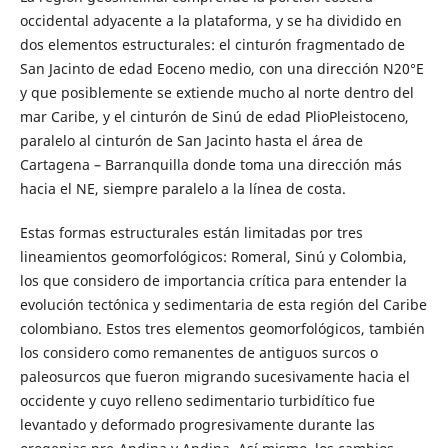
occidental adyacente a la plataforma, y se ha dividido en
dos elementos estructurales: el cinturón fragmentado de
San Jacinto de edad Eoceno medio, con una dirección N20°E
y que posiblemente se extiende mucho al norte dentro del
mar Caribe, y el cinturón de Sinú de edad PlioPleistoceno,
paralelo al cinturón de San Jacinto hasta el área de
Cartagena – Barranquilla donde toma una dirección más
hacia el NE, siempre paralelo a la línea de costa.
Estas formas estructurales están limitadas por tres
lineamientos geomorfológicos: Romeral, Sinú y Colombia,
los que considero de importancia crítica para entender la
evolución tectónica y sedimentaria de esta región del Caribe
colombiano. Estos tres elementos geomorfológicos, también
los considero como remanentes de antiguos surcos o
paleosurcos que fueron migrando sucesivamente hacia el
occidente y cuyo relleno sedimentario turbidítico fue
levantado y deformado progresivamente durante las