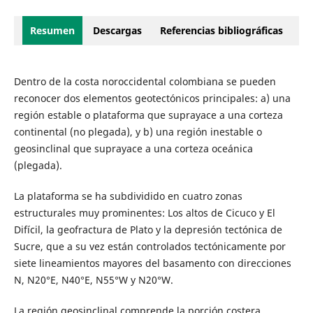
Resumen
Descargas
Referencias bibliográficas
Dentro de la costa noroccidental colombiana se pueden
reconocer dos elementos geotectónicos principales: a) una
región estable o plataforma que suprayace a una corteza
continental (no plegada), y b) una región inestable o
geosinclinal que suprayace a una corteza oceánica
(plegada).
La plataforma se ha subdividido en cuatro zonas
estructurales muy prominentes: Los altos de Cicuco y El
Difícil, la geofractura de Plato y la depresión tectónica de
Sucre, que a su vez están controlados tectónicamente por
siete lineamientos mayores del basamento con direcciones
N, N20°E, N40°E, N55°W y N20°W.
La región geosinclinal comprende la porción costera