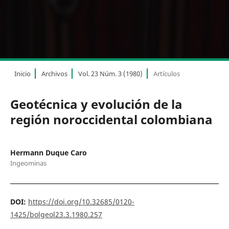
Inicio
Archivos
Vol. 23 Núm. 3 (1980)
Artículos
Geotécnica y evolución de la
región noroccidental colombiana
Hermann Duque Caro
Ingeominas
DOI:
https://doi.org/10.32685/0120-
1425/bolgeol23.3.1980.257