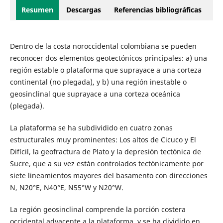
Resumen
Descargas
Referencias bibliográficas
Dentro de la costa noroccidental colombiana se pueden
reconocer dos elementos geotectónicos principales: a) una
región estable o plataforma que suprayace a una corteza
continental (no plegada), y b) una región inestable o
geosinclinal que suprayace a una corteza oceánica
(plegada).
La plataforma se ha subdividido en cuatro zonas
estructurales muy prominentes: Los altos de Cicuco y El
Difícil, la geofractura de Plato y la depresión tectónica de
Sucre, que a su vez están controlados tectónicamente por
siete lineamientos mayores del basamento con direcciones
N, N20°E, N40°E, N55°W y N20°W.
La región geosinclinal comprende la porción costera
occidental adyacente a la plataforma, y se ha dividido en