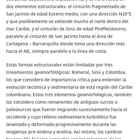
dos elementos estructurales: el cinturón fragmentado de
San Jacinto de edad Eoceno medio, con una dirección N20°E
y que posiblemente se extiende mucho al norte dentro del
mar Caribe, y el cinturón de Sinú de edad PlioPleistoceno,
paralelo al cinturón de San Jacinto hasta el área de
Cartagena – Barranquilla donde toma una dirección más
hacia el NE, siempre paralelo a la línea de costa.
Estas formas estructurales están limitadas por tres
lineamientos geomorfológicos: Romeral, Sinú y Colombia,
los que considero de importancia crítica para entender la
evolución tectónica y sedimentaria de esta región del Caribe
colombiano. Estos tres elementos geomorfológicos, también
los considero como remanentes de antiguos surcos o
paleosurcos que fueron migrando sucesivamente hacia el
occidente y cuyo relleno sedimentario turbidítico fue
levantado y deformado progresivamente durante las
orogenias pre-Andina y Andina. Así mismo, los cambios