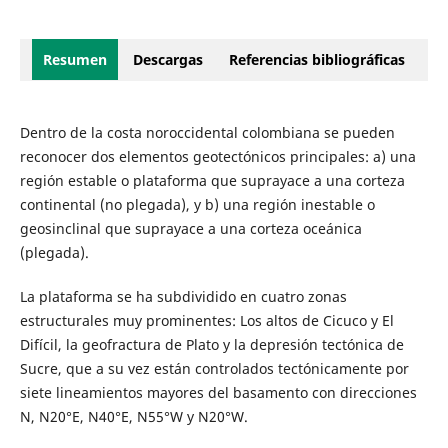
Resumen
Descargas
Referencias bibliográficas
Dentro de la costa noroccidental colombiana se pueden
reconocer dos elementos geotectónicos principales: a) una
región estable o plataforma que suprayace a una corteza
continental (no plegada), y b) una región inestable o
geosinclinal que suprayace a una corteza oceánica
(plegada).
La plataforma se ha subdividido en cuatro zonas
estructurales muy prominentes: Los altos de Cicuco y El
Difícil, la geofractura de Plato y la depresión tectónica de
Sucre, que a su vez están controlados tectónicamente por
siete lineamientos mayores del basamento con direcciones
N, N20°E, N40°E, N55°W y N20°W.