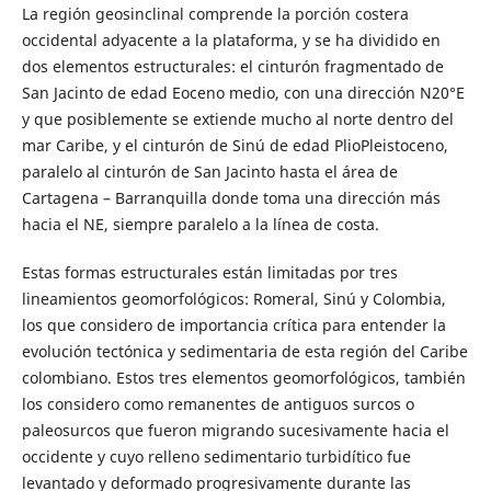
La región geosinclinal comprende la porción costera
occidental adyacente a la plataforma, y se ha dividido en
dos elementos estructurales: el cinturón fragmentado de
San Jacinto de edad Eoceno medio, con una dirección N20°E
y que posiblemente se extiende mucho al norte dentro del
mar Caribe, y el cinturón de Sinú de edad PlioPleistoceno,
paralelo al cinturón de San Jacinto hasta el área de
Cartagena – Barranquilla donde toma una dirección más
hacia el NE, siempre paralelo a la línea de costa.
Estas formas estructurales están limitadas por tres
lineamientos geomorfológicos: Romeral, Sinú y Colombia,
los que considero de importancia crítica para entender la
evolución tectónica y sedimentaria de esta región del Caribe
colombiano. Estos tres elementos geomorfológicos, también
los considero como remanentes de antiguos surcos o
paleosurcos que fueron migrando sucesivamente hacia el
occidente y cuyo relleno sedimentario turbidítico fue
levantado y deformado progresivamente durante las