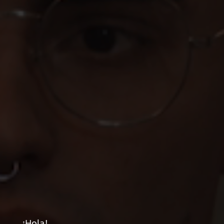
¡Hola!