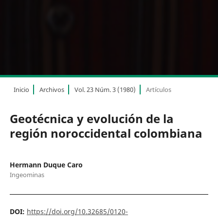
Inicio
Archivos
Vol. 23 Núm. 3 (1980)
Artículos
Geotécnica y evolución de la
región noroccidental colombiana
Hermann Duque Caro
Ingeominas
DOI:
https://doi.org/10.32685/0120-