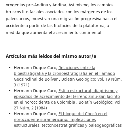
orogenias pre-Andina y Andina. Así mismo, los cambios
bruscos lito-faciales asociados con los márgenes de los
paleosurcos, muestran una migración progresiva hacia el
occidente a partir de las Iitofacies de la plataforma, a
medida que aumenta el acrecimiento continental.
Artículos más leídos del mismo autor/a
Hermann Duque Caro,
Relaciones entre la
bioestratigrafía y la cronoestratigrafía en el llamado
Geosinclinal de Bolívar
,
Boletín Geológico: Vol. 19 Núm.
3 (1971)
Hermann Duque Caro,
Estilo estructural, diapirismo y
episodios de acrecimiento del terreno Sinú-San Jacinto
en el noroccidente de Colombia
,
Boletín Geológico: Vol.
27 Núm. 2 (1984)
Hermann Duque Caro,
El bloque del Chocó en el
noroccidente suramericano: implicaciones
estructurales, tectonoestratigráficas y paleogeográficas