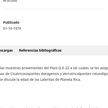
Artículos
Publicado
01-10-1979
scargas
Referencias bibliográficas
 las muestras provenientes del Pozo Q-E-22 a las cuales se les asi
s de Cicatricosisporites dorogensis y Verrutricolporites rotundipo
e discute la edad de las Lateritas de Planeta Rica.