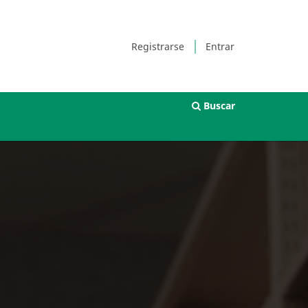
Registrarse
Entrar
Buscar