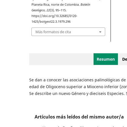
Planeta Rica, norte de Colombia.
Boletín
Geológico
,
22
(3), 95–115.
https://doi.org/10.32685/0120-
1425/bolgeol22.3.1979.296
Más formatos de cita
Resumen
De
Se dan a conocer las asociaciones palinológicas de
edad de Oligoceno superior a Mioceno inferior (zona
Se describe un nuevo Género y dieciseis Especies. S
Artículos más leídos del mismo autor/a