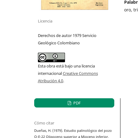
Palabr
oro, t
Licencia
Derechos de autor 1979 Servicio
Geológico Colombiano
Esta obra está bajo una licencia
internacional
Creative Commons
Atribución 4.0
.
PDF
Cómo citar
Dueñas, H. (1979). Estudio palinológico del pozo
Q-E-22 Oligoceno superior a Mioceno inferior,