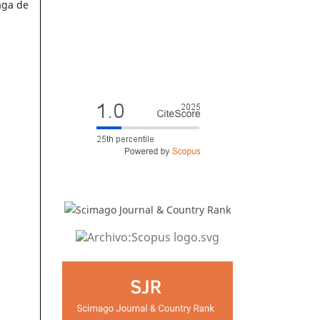
aga de