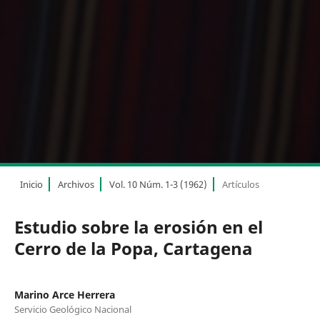
Inicio
Archivos
Vol. 10 Núm. 1-3 (1962)
Artículos
Estudio sobre la erosión en el
Cerro de la Popa, Cartagena
Marino Arce Herrera
Servicio Geológico Nacional