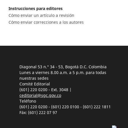
Instrucciones para editores
Cómo enviar un artículo a revisión
Cómo enviar correcciones a los autores
Diagonal 53 n.° 34 - 53, Bogotá D.C. Colombia
Lunes a viernes 8.00 a.m. a 5 p.m. para todas
nuestras sedes
Comité Editorial
(601) 220 0200 - Ext. 3048 |
ceditorial@sgc.gov.co
Teléfono
(601) 220 0200 - (601) 220 0100 - (601) 222 1811
Fáx: (601) 222 07 97