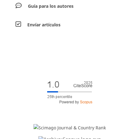
Guía para los autores
Envíar artículos