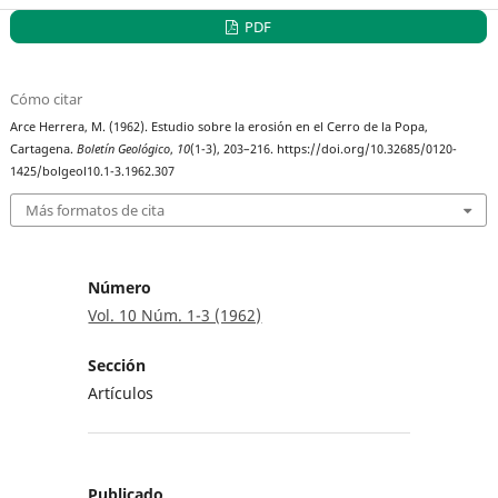
PDF
Cómo citar
Arce Herrera, M. (1962). Estudio sobre la erosión en el Cerro de la Popa,
Cartagena.
Boletín Geológico
,
10
(1-3), 203–216. https://doi.org/10.32685/0120-
1425/bolgeol10.1-3.1962.307
Más formatos de cita
Número
Vol. 10 Núm. 1-3 (1962)
Sección
Artículos
Publicado