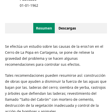
01-01-1962
Resumen
Descargas
Se efectúa un estudio sobre las causas de la eros1on en el
Cerro de La Popa en Cartagena, se pone de relieve la
gravedad del problema y se hacen algunas
recomendaciones para controlar sus efectos.
Tales recomendaciones pueden resumirse así: construcción
de obras que ayuden a disminuir la fuerza de las aguas que
bajan por las. laderas del cerro; siembra de yerba, rastrojos
y árboles que defiendan las laderas; revestimiento del
llamado "Salto del Cabrón" con mortero de cemento,
destrucción de la vegetación inadecuada y control de la
acción de hombres y animales.