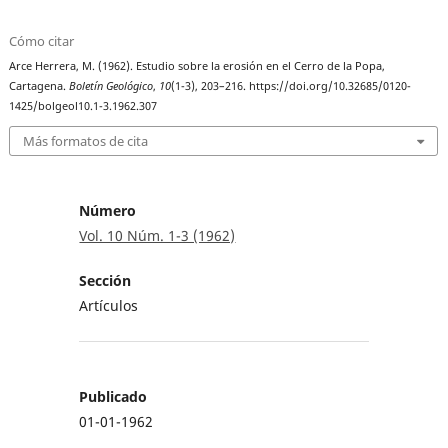
Cómo citar
Arce Herrera, M. (1962). Estudio sobre la erosión en el Cerro de la Popa,
Cartagena.
Boletín Geológico
,
10
(1-3), 203–216. https://doi.org/10.32685/0120-
1425/bolgeol10.1-3.1962.307
Más formatos de cita
Número
Vol. 10 Núm. 1-3 (1962)
Sección
Artículos
Publicado
01-01-1962