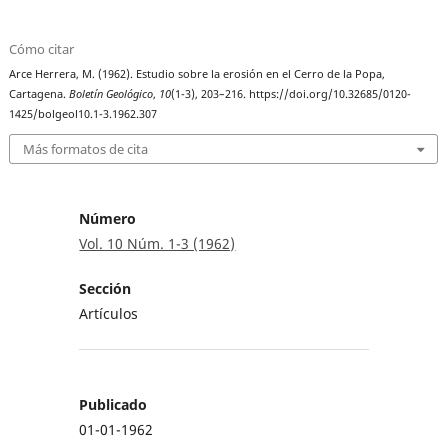
Cómo citar
Arce Herrera, M. (1962). Estudio sobre la erosión en el Cerro de la Popa,
Cartagena.
Boletín Geológico
,
10
(1-3), 203–216. https://doi.org/10.32685/0120-
1425/bolgeol10.1-3.1962.307
Más formatos de cita
Número
Vol. 10 Núm. 1-3 (1962)
Sección
Artículos
Publicado
01-01-1962