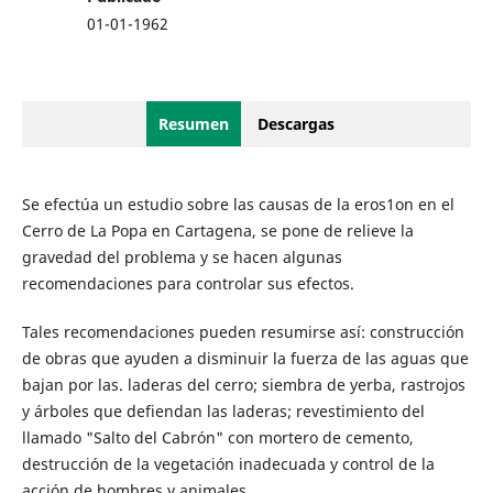
01-01-1962
Resumen
Descargas
Se efectúa un estudio sobre las causas de la eros1on en el
Cerro de La Popa en Cartagena, se pone de relieve la
gravedad del problema y se hacen algunas
recomendaciones para controlar sus efectos.
Tales recomendaciones pueden resumirse así: construcción
de obras que ayuden a disminuir la fuerza de las aguas que
bajan por las. laderas del cerro; siembra de yerba, rastrojos
y árboles que defiendan las laderas; revestimiento del
llamado "Salto del Cabrón" con mortero de cemento,
destrucción de la vegetación inadecuada y control de la
acción de hombres y animales.