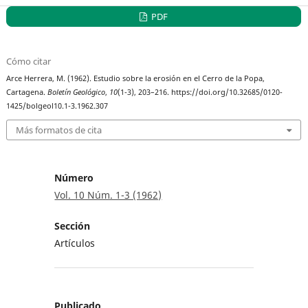
PDF
Cómo citar
Arce Herrera, M. (1962). Estudio sobre la erosión en el Cerro de la Popa,
Cartagena.
Boletín Geológico
,
10
(1-3), 203–216. https://doi.org/10.32685/0120-
1425/bolgeol10.1-3.1962.307
Más formatos de cita
Número
Vol. 10 Núm. 1-3 (1962)
Sección
Artículos
Publicado