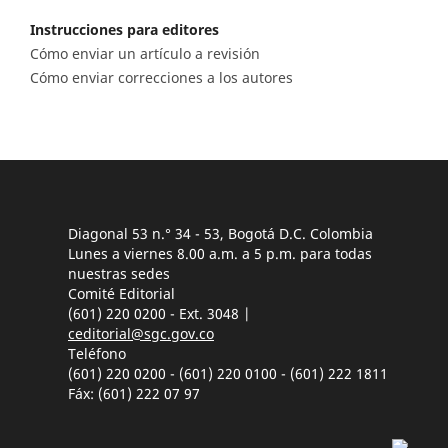
Instrucciones para editores
Cómo enviar un artículo a revisión
Cómo enviar correcciones a los autores
Diagonal 53 n.° 34 - 53, Bogotá D.C. Colombia
Lunes a viernes 8.00 a.m. a 5 p.m. para todas
nuestras sedes
Comité Editorial
(601) 220 0200 - Ext. 3048 |
ceditorial@sgc.gov.co
Teléfono
(601) 220 0200 - (601) 220 0100 - (601) 222 1811
Fáx: (601) 222 07 97