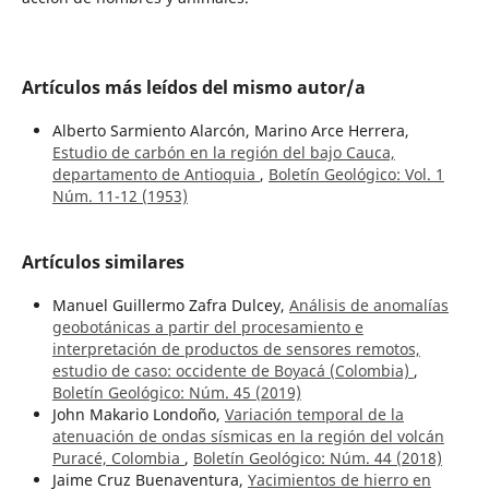
Artículos más leídos del mismo autor/a
Alberto Sarmiento Alarcón, Marino Arce Herrera,
Estudio de carbón en la región del bajo Cauca,
departamento de Antioquia
,
Boletín Geológico: Vol. 1
Núm. 11-12 (1953)
Artículos similares
Manuel Guillermo Zafra Dulcey,
Análisis de anomalías
geobotánicas a partir del procesamiento e
interpretación de productos de sensores remotos,
estudio de caso: occidente de Boyacá (Colombia)
,
Boletín Geológico: Núm. 45 (2019)
John Makario Londoño,
Variación temporal de la
atenuación de ondas sísmicas en la región del volcán
Puracé, Colombia
,
Boletín Geológico: Núm. 44 (2018)
Jaime Cruz Buenaventura,
Yacimientos de hierro en