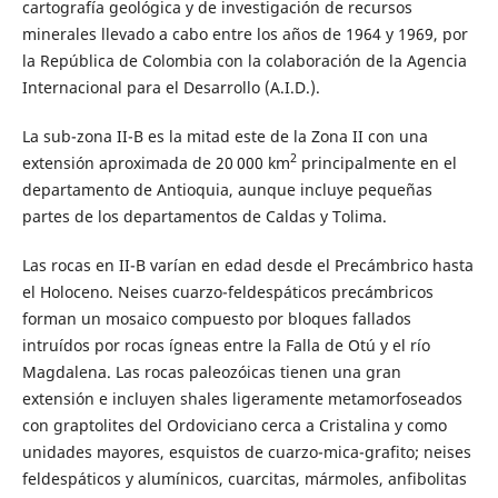
cartografía geológica y de investigación de recursos
minerales llevado a cabo entre los años de 1964 y 1969, por
la República de Colombia con la colaboración de la Agencia
Internacional para el Desarrollo (A.I.D.).
La sub-zona II-B es la mitad este de la Zona II con una
2
extensión aproximada de 20 000 km
principalmente en el
departamento de Antioquia, aunque incluye pequeñas
partes de los departamentos de Caldas y Tolima.
Las rocas en II-B varían en edad desde el Precámbrico hasta
el Holoceno. Neises cuarzo-feldespáticos precámbricos
forman un mosaico compuesto por bloques fallados
intruídos por rocas ígneas entre la Falla de Otú y el río
Magdalena. Las rocas paleozóicas tienen una gran
extensión e incluyen shales ligeramente metamorfoseados
con graptolites del Ordoviciano cerca a Cristalina y como
unidades mayores, esquistos de cuarzo-mica-grafito; neises
feldespáticos y alumínicos, cuarcitas, mármoles, anfibolitas