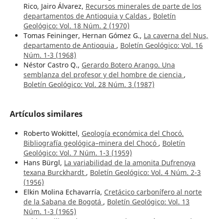
Rico, Jairo Álvarez,
Recursos minerales de parte de los
departamentos de Antioquia y Caldas
,
Boletín
Geológico: Vol. 18 Núm. 2 (1970)
Tomas Feininger, Hernan Gómez G.,
La caverna del Nus,
departamento de Antioquia
,
Boletín Geológico: Vol. 16
Núm. 1-3 (1968)
Néstor Castro Q.,
Gerardo Botero Arango. Una
semblanza del profesor y del hombre de ciencia
,
Boletín Geológico: Vol. 28 Núm. 3 (1987)
Artículos similares
Roberto Wokittel,
Geología económica del Chocó.
Bibliografía geológica–minera del Chocó
,
Boletín
Geológico: Vol. 7 Núm. 1-3 (1959)
Hans Bürgl,
La variabilidad de la amonita Dufrenoya
texana Burckhardt
,
Boletín Geológico: Vol. 4 Núm. 2-3
(1956)
Elkin Molina Echavarría,
Cretácico carbonífero al norte
de la Sabana de Bogotá
,
Boletín Geológico: Vol. 13
Núm. 1-3 (1965)