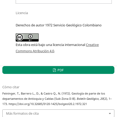
Licencia
Derechos de autor 1972 Servicio Geológico Colombiano
Esta obra está bajo una licencia internacional
Creative
Commons Atribución 4.0
.
PDF
Cómo citar
Feininger, T., Barrero L., D., & Castro Q., N. (1972). Geología de parte de los
departamentos de Antioquia y Caldas (Sub-Zona II-B).
Boletín Geológico
,
20
(2), 1–
173. https://doi.org/10.32685/0120-1425/bolgeol20.2.1972.321
Más formatos de cita