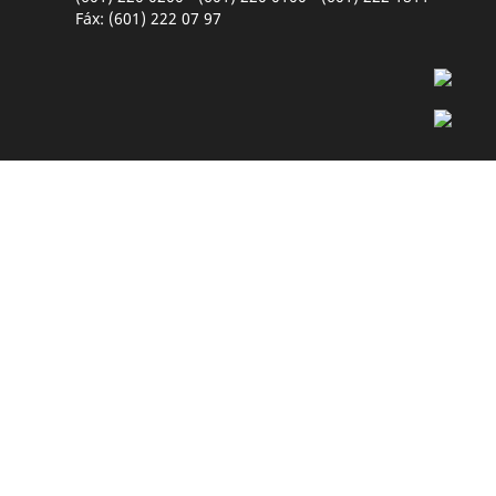
Fáx: (601) 222 07 97