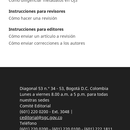
Cómo diligenciar metadatos en OJS
Instrucciones para revisores
Cómo hacer una revisión
Instrucciones para editores
Cómo enviar un artículo a revisión
Cómo enviar correcciones a los autores
Diagonal 53 n.° 34 - 53, Bogotá D.C. Colombia
Lunes a viernes 8.00 a.m. a 5 p.m. para todas
nuestras sedes
Comité Editorial
(601) 220 0200 - Ext. 3048 |
ceditorial@sgc.gov.co
Teléfono
(601) 220 0200 - (601) 220 0100 - (601) 222 1811