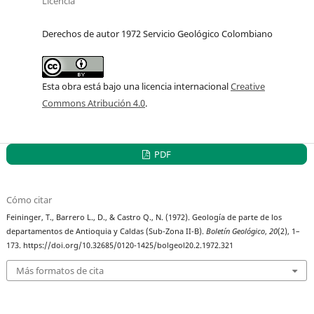
Licencia
Derechos de autor 1972 Servicio Geológico Colombiano
Esta obra está bajo una licencia internacional
Creative
Commons Atribución 4.0
.
PDF
Cómo citar
Feininger, T., Barrero L., D., & Castro Q., N. (1972). Geología de parte de los
departamentos de Antioquia y Caldas (Sub-Zona II-B).
Boletín Geológico
,
20
(2), 1–
173. https://doi.org/10.32685/0120-1425/bolgeol20.2.1972.321
Más formatos de cita