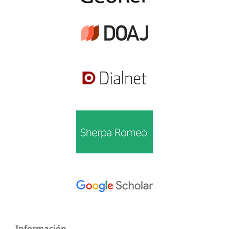
Información