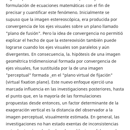
formulación de ecuaciones matemáticas con el fin de
precisar y cuantificar este fenómeno. Inicialmente se
supuso que la imagen estereoscópica, era producida por
convergencia de los ejes visuales sobre un plano llamado
"plano de fusión". Pero la idea de convergencia no permitió
explicar el hecho de que la estereovisión también puede
lograrse cuando los ejes visuales son paralelos y aún
divergentes. En consecuencia, la. hipótesis de una imagen
geométrica tridimensional formada por convergencia de
ejes visuales, fue sustituida por la de una imagen
"perceptual" formada _en el "plano virtual de fijación"
(virtual fixation plane). Este nuevo enfoque ejerció una
marcada influencia en las investigaciones posteriores, hasta
el punto que, en la mayoría de las formulaciones
propuestas desde entonces, un factor determinante de la
exageración vertical es la distancia del observador a la
imagen perceptual, visualmente estimada. En general, las
investigaciones no han estado exentas de inconsistencias