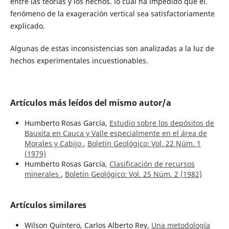
entre las teorías y los hechos. lo cual ha impedido que el.
fenómeno de la exageración vertical sea satisfactoriamente
explicado.
Algunas de estas inconsistencias son analizadas a la luz de
hechos experimentales incuestionables.
Artículos más leídos del mismo autor/a
Humberto Rosas García,
Estudio sobre los depósitos de
Bauxita en Cauca y Valle especialmente en el área de
Morales y Cabijo
,
Boletín Geológico: Vol. 22 Núm. 1
(1979)
Humberto Rosas García,
Clasificación de recursos
minerales
,
Boletín Geológico: Vol. 25 Núm. 2 (1982)
Artículos similares
Wilson Quintero, Carlos Alberto Rey,
Una metodología