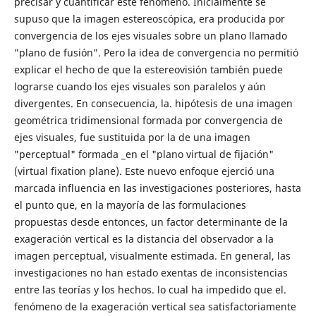
precisar y cuantificar este fenómeno. Inicialmente se
supuso que la imagen estereoscópica, era producida por
convergencia de los ejes visuales sobre un plano llamado
"plano de fusión". Pero la idea de convergencia no permitió
explicar el hecho de que la estereovisión también puede
lograrse cuando los ejes visuales son paralelos y aún
divergentes. En consecuencia, la. hipótesis de una imagen
geométrica tridimensional formada por convergencia de
ejes visuales, fue sustituida por la de una imagen
"perceptual" formada _en el "plano virtual de fijación"
(virtual fixation plane). Este nuevo enfoque ejerció una
marcada influencia en las investigaciones posteriores, hasta
el punto que, en la mayoría de las formulaciones
propuestas desde entonces, un factor determinante de la
exageración vertical es la distancia del observador a la
imagen perceptual, visualmente estimada. En general, las
investigaciones no han estado exentas de inconsistencias
entre las teorías y los hechos. lo cual ha impedido que el.
fenómeno de la exageración vertical sea satisfactoriamente