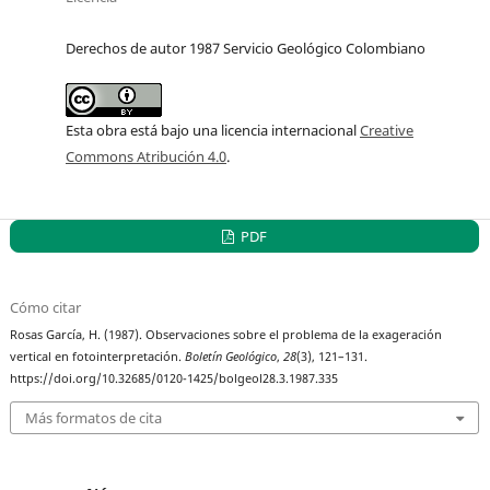
Derechos de autor 1987 Servicio Geológico Colombiano
Esta obra está bajo una licencia internacional
Creative
Commons Atribución 4.0
.
PDF
Cómo citar
Rosas García, H. (1987). Observaciones sobre el problema de la exageración
vertical en fotointerpretación.
Boletín Geológico
,
28
(3), 121–131.
https://doi.org/10.32685/0120-1425/bolgeol28.3.1987.335
Más formatos de cita