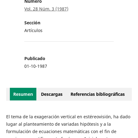
Número
Vol. 28 Núm. 3 (1987)
Sección
Artículos
Publicado
01-10-1987
Resumen
Descargas
Referencias bibliográficas
El tema de la exageración vertical en estéreovisión, ha dado
lugar al planteamiento de variadas hipótesis y a la
formulación de ecuaciones matemáticas con el fin de