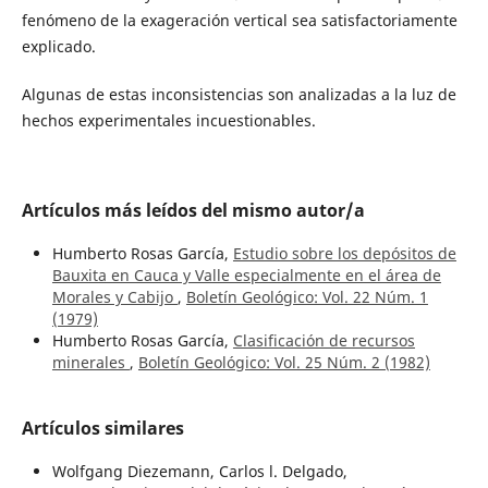
fenómeno de la exageración vertical sea satisfactoriamente
explicado.
Algunas de estas inconsistencias son analizadas a la luz de
hechos experimentales incuestionables.
Artículos más leídos del mismo autor/a
Humberto Rosas García,
Estudio sobre los depósitos de
Bauxita en Cauca y Valle especialmente en el área de
Morales y Cabijo
,
Boletín Geológico: Vol. 22 Núm. 1
(1979)
Humberto Rosas García,
Clasificación de recursos
minerales
,
Boletín Geológico: Vol. 25 Núm. 2 (1982)
Artículos similares
Wolfgang Diezemann, Carlos l. Delgado,