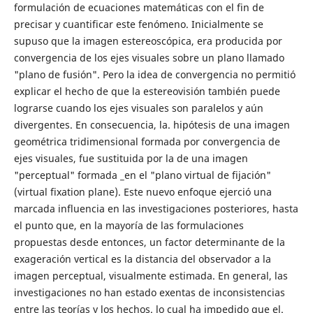
formulación de ecuaciones matemáticas con el fin de
precisar y cuantificar este fenómeno. Inicialmente se
supuso que la imagen estereoscópica, era producida por
convergencia de los ejes visuales sobre un plano llamado
"plano de fusión". Pero la idea de convergencia no permitió
explicar el hecho de que la estereovisión también puede
lograrse cuando los ejes visuales son paralelos y aún
divergentes. En consecuencia, la. hipótesis de una imagen
geométrica tridimensional formada por convergencia de
ejes visuales, fue sustituida por la de una imagen
"perceptual" formada _en el "plano virtual de fijación"
(virtual fixation plane). Este nuevo enfoque ejerció una
marcada influencia en las investigaciones posteriores, hasta
el punto que, en la mayoría de las formulaciones
propuestas desde entonces, un factor determinante de la
exageración vertical es la distancia del observador a la
imagen perceptual, visualmente estimada. En general, las
investigaciones no han estado exentas de inconsistencias
entre las teorías y los hechos. lo cual ha impedido que el.