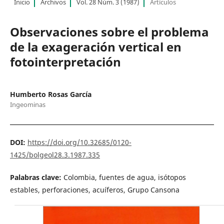
Inicio
Archivos
Vol. 28 Núm. 3 (1987)
Artículos
Observaciones sobre el problema
de la exageración vertical en
fotointerpretación
Humberto Rosas García
Ingeominas
DOI:
https://doi.org/10.32685/0120-
1425/bolgeol28.3.1987.335
Palabras clave:
Colombia, fuentes de agua, isótopos
estables, perforaciones, acuíferos, Grupo Cansona