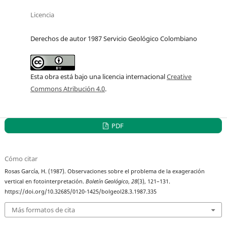
Licencia
Derechos de autor 1987 Servicio Geológico Colombiano
Esta obra está bajo una licencia internacional
Creative
Commons Atribución 4.0
.
PDF
Cómo citar
Rosas García, H. (1987). Observaciones sobre el problema de la exageración
vertical en fotointerpretación.
Boletín Geológico
,
28
(3), 121–131.
https://doi.org/10.32685/0120-1425/bolgeol28.3.1987.335
Más formatos de cita