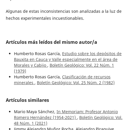
Algunas de estas inconsistencias son analizadas a la luz de
hechos experimentales incuestionables.
Artículos más leídos del mismo autor/a
Humberto Rosas García,
Estudio sobre los depósitos de
Bauxita en Cauca y Valle especialmente en el área de
Morales y Cabijo
,
Boletín Geológico: Vol. 22 Núm. 1
(1979)
Humberto Rosas García,
Clasificación de recursos
minerales
,
Boletín Geológico: Vol. 25 Núm. 2 (1982)
Artículos similares
Mario Maya Sánchez,
In Memoriam: Profesor Antonio
Romero Hernández (1954-2021)
,
Boletín Geológico: Vol.
48 Núm. 1 (2021)
Jimmy Alejandro Muñoz Rocha, Alejandro Piraquive