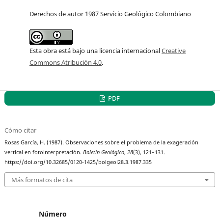
Derechos de autor 1987 Servicio Geológico Colombiano
Esta obra está bajo una licencia internacional
Creative
Commons Atribución 4.0
.
PDF
Cómo citar
Rosas García, H. (1987). Observaciones sobre el problema de la exageración
vertical en fotointerpretación.
Boletín Geológico
,
28
(3), 121–131.
https://doi.org/10.32685/0120-1425/bolgeol28.3.1987.335
Más formatos de cita
Número