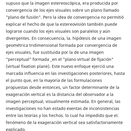
supuso que la imagen estereoscópica, era producida por
convergencia de los ejes visuales sobre un plano llamado
"plano de fusión". Pero la idea de convergencia no permitió
explicar el hecho de que la estereovisión también puede
lograrse cuando los ejes visuales son paralelos y aún
divergentes. En consecuencia, la. hipótesis de una imagen
geométrica tridimensional formada por convergencia de
ejes visuales, fue sustituida por la de una imagen
"perceptual" formada _en el "plano virtual de fijación"
(virtual fixation plane). Este nuevo enfoque ejerció una
marcada influencia en las investigaciones posteriores, hasta
el punto que, en la mayoría de las formulaciones
propuestas desde entonces, un factor determinante de la
exageración vertical es la distancia del observador a la
imagen perceptual, visualmente estimada. En general, las
investigaciones no han estado exentas de inconsistencias
entre las teorías y los hechos. lo cual ha impedido que el.
fenómeno de la exageración vertical sea satisfactoriamente
explicado.