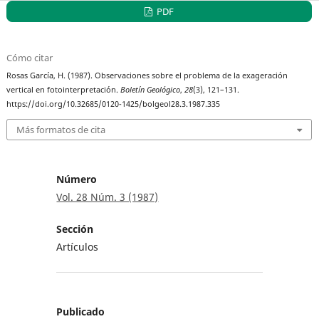
PDF
Cómo citar
Rosas García, H. (1987). Observaciones sobre el problema de la exageración
vertical en fotointerpretación.
Boletín Geológico
,
28
(3), 121–131.
https://doi.org/10.32685/0120-1425/bolgeol28.3.1987.335
Más formatos de cita
Número
Vol. 28 Núm. 3 (1987)
Sección
Artículos
Publicado