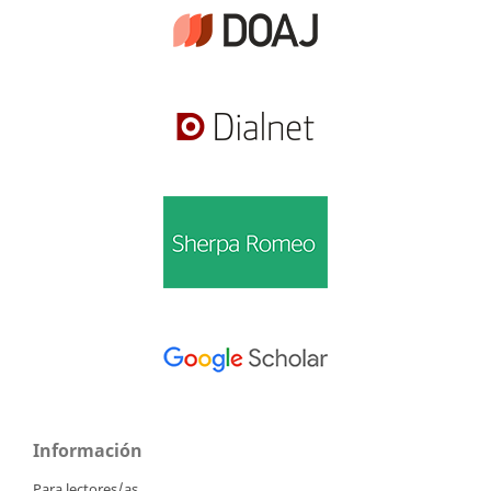
Información
Para lectores/as