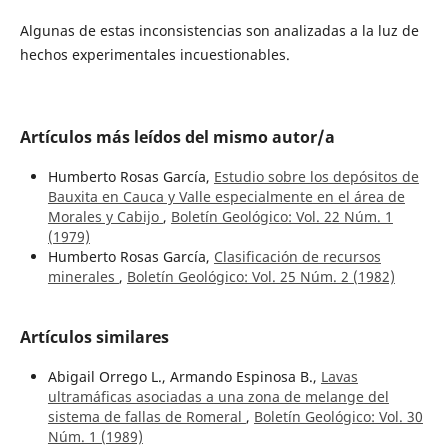
Algunas de estas inconsistencias son analizadas a la luz de
hechos experimentales incuestionables.
Artículos más leídos del mismo autor/a
Humberto Rosas García,
Estudio sobre los depósitos de
Bauxita en Cauca y Valle especialmente en el área de
Morales y Cabijo
,
Boletín Geológico: Vol. 22 Núm. 1
(1979)
Humberto Rosas García,
Clasificación de recursos
minerales
,
Boletín Geológico: Vol. 25 Núm. 2 (1982)
Artículos similares
Abigail Orrego L., Armando Espinosa B.,
Lavas
ultramáficas asociadas a una zona de melange del
sistema de fallas de Romeral
,
Boletín Geológico: Vol. 30
Núm. 1 (1989)