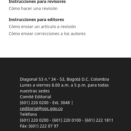
Instrucciones para revisores
Cómo hacer una revisión
Instrucciones para editores
Cómo enviar un artículo a revisión
Cómo enviar correcciones a los autores
Diagonal 53 n.° 34 - 53, Bogotá D.C. Colombia
Lunes a viernes 8.00 a.m. a 5 p.m. para todas
nuestras sedes
Comité Editorial
(601) 220 0200 - Ext. 3048 |
ceditorial@sgc.gov.co
Teléfono
(601) 220 0200 - (601) 220 0100 - (601) 222 1811
Fáx: (601) 222 07 97