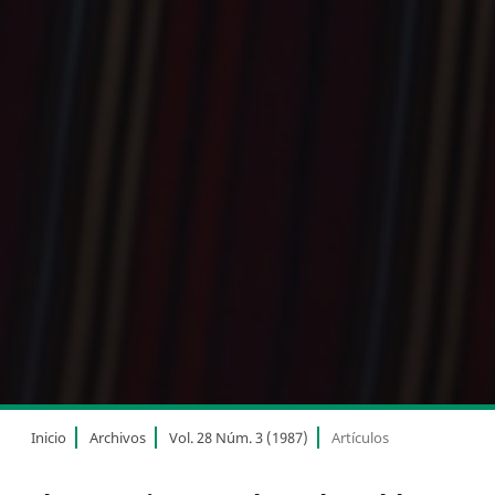
Inicio
Archivos
Vol. 28 Núm. 3 (1987)
Artículos