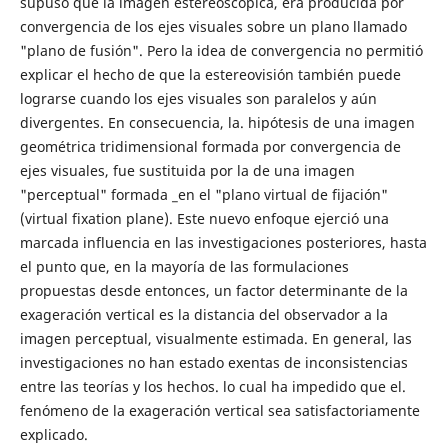
supuso que la imagen estereoscópica, era producida por
convergencia de los ejes visuales sobre un plano llamado
"plano de fusión". Pero la idea de convergencia no permitió
explicar el hecho de que la estereovisión también puede
lograrse cuando los ejes visuales son paralelos y aún
divergentes. En consecuencia, la. hipótesis de una imagen
geométrica tridimensional formada por convergencia de
ejes visuales, fue sustituida por la de una imagen
"perceptual" formada _en el "plano virtual de fijación"
(virtual fixation plane). Este nuevo enfoque ejerció una
marcada influencia en las investigaciones posteriores, hasta
el punto que, en la mayoría de las formulaciones
propuestas desde entonces, un factor determinante de la
exageración vertical es la distancia del observador a la
imagen perceptual, visualmente estimada. En general, las
investigaciones no han estado exentas de inconsistencias
entre las teorías y los hechos. lo cual ha impedido que el.
fenómeno de la exageración vertical sea satisfactoriamente
explicado.