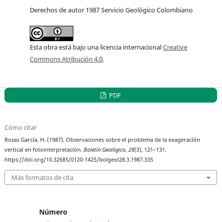
Derechos de autor 1987 Servicio Geológico Colombiano
Esta obra está bajo una licencia internacional
Creative
Commons Atribución 4.0
.
PDF
Cómo citar
Rosas García, H. (1987). Observaciones sobre el problema de la exageración
vertical en fotointerpretación.
Boletín Geológico
,
28
(3), 121–131.
https://doi.org/10.32685/0120-1425/bolgeol28.3.1987.335
Más formatos de cita
Número