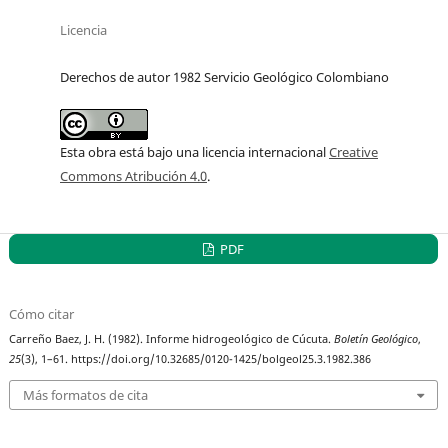
Licencia
Derechos de autor 1982 Servicio Geológico Colombiano
Esta obra está bajo una licencia internacional
Creative
Commons Atribución 4.0
.
PDF
Cómo citar
Carreño Baez, J. H. (1982). Informe hidrogeológico de Cúcuta.
Boletín Geológico
,
25
(3), 1–61. https://doi.org/10.32685/0120-1425/bolgeol25.3.1982.386
Más formatos de cita