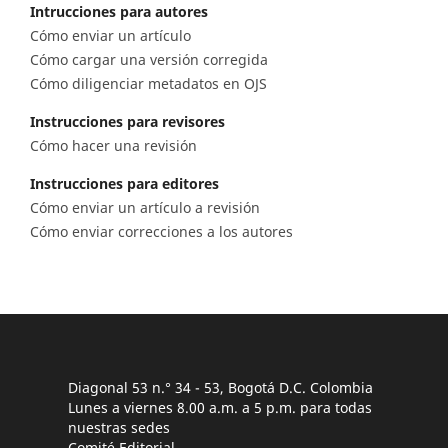
Intrucciones para autores
Cómo enviar un artículo
Cómo cargar una versión corregida
Cómo diligenciar metadatos en OJS
Instrucciones para revisores
Cómo hacer una revisión
Instrucciones para editores
Cómo enviar un artículo a revisión
Cómo enviar correcciones a los autores
Diagonal 53 n.° 34 - 53, Bogotá D.C. Colombia
Lunes a viernes 8.00 a.m. a 5 p.m. para todas
nuestras sedes
Comité Editorial