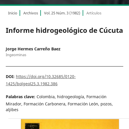
Inicio
Archivos
Vol. 25 Núm. 3 (1982)
Artículos
Informe hidrogeológico de Cúcuta
Jorge Hermes Carreño Baez
Ingeominas
DOI:
https://doi.org/10.32685/0120-
1425/bolgeol25.3.1982.386
Palabras clave:
Colombia, hidrogeología, Formación
Mirador, Formación Carbonera, Formación León, pozos,
aljibes