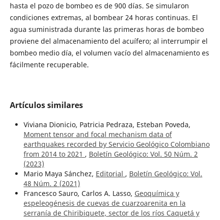
hasta el pozo de bombeo es de 900 días. Se simularon
condiciones extremas, al bombear 24 horas continuas. El
agua suministrada durante las primeras horas de bombeo
proviene del almacenamiento del acuífero; al interrumpir el
bombeo medio día, el volumen vacío del almacenamiento es
fácilmente recuperable.
Artículos similares
Viviana Dionicio, Patricia Pedraza, Esteban Poveda,
Moment tensor and focal mechanism data of
earthquakes recorded by Servicio Geológico Colombiano
from 2014 to 2021
,
Boletín Geológico: Vol. 50 Núm. 2
(2023)
Mario Maya Sánchez,
Editorial
,
Boletín Geológico: Vol.
48 Núm. 2 (2021)
Francesco Sauro, Carlos A. Lasso,
Geoquímica y
espeleogénesis de cuevas de cuarzoarenita en la
serranía de Chiribiquete, sector de los ríos Caquetá y