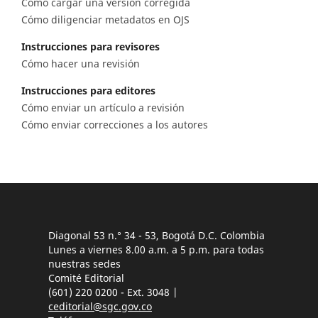
Cómo cargar una versión corregida
Cómo diligenciar metadatos en OJS
Instrucciones para revisores
Cómo hacer una revisión
Instrucciones para editores
Cómo enviar un artículo a revisión
Cómo enviar correcciones a los autores
Diagonal 53 n.° 34 - 53, Bogotá D.C. Colombia
Lunes a viernes 8.00 a.m. a 5 p.m. para todas
nuestras sedes
Comité Editorial
(601) 220 0200 - Ext. 3048 |
ceditorial@sgc.gov.co