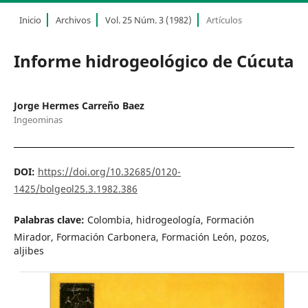
Inicio
Archivos
Vol. 25 Núm. 3 (1982)
Artículos
Informe hidrogeológico de Cúcuta
Jorge Hermes Carreño Baez
Ingeominas
DOI:
https://doi.org/10.32685/0120-
1425/bolgeol25.3.1982.386
Palabras clave:
Colombia, hidrogeología, Formación
Mirador, Formación Carbonera, Formación León, pozos,
aljibes