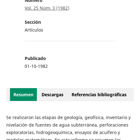
Número
Vol. 25 Núm. 3 (1982)
Sección
Artículos
Publicado
01-10-1982
Resumen
Descargas
Referencias bibliográficas
Se realizaron las etapas de geología, geofísica, inventario y
nivelación de fuentes de agua subterránea, perforaciones
exploratorias, hidrogeoquímica, ensayos de acuífero y
modelos matemáticos. En este informe se resumen los