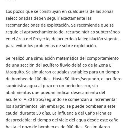
Los pozos que se construyan en cualquiera de las zonas
seleccionadas deben seguir exactamente las
recomendaciones de explotación. Se recomienda que se
regule el aprovechamiento del recurso hídrico subterráneo
en el área del Proyecto, de acuerdo a la legislación vigente,
para evitar los problemas de sobre explotación.
Se realizó una simulación matemática del comportamiento
de una sección del acuífero fluvio-deltáico de la Zona El
Mosquito. Se simularon caudales variables para un tiempo
de bombeo de 100 días. Hasta 50 litros/segundo, el acuífero
suministra agua al pozo en un período seco, sin
abatimientos que puedan indicar desecamiento del
acuífero. A 80 litros/segundo se comienzan a incrementar
los abatimientos. Sin embargo, se puede bombear a este
caudal durante 50 días. La influencia del Caño Picha es
despreciable; el tiempo del viaje del agua desde este caño
hasta el pozo de bombeo es de 900 días. Se simularon