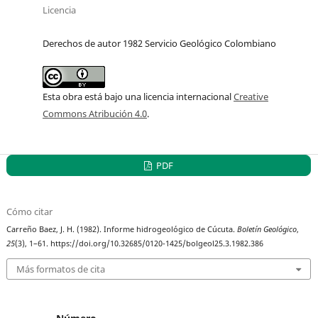
Licencia
Derechos de autor 1982 Servicio Geológico Colombiano
Esta obra está bajo una licencia internacional
Creative
Commons Atribución 4.0
.
PDF
Cómo citar
Carreño Baez, J. H. (1982). Informe hidrogeológico de Cúcuta.
Boletín Geológico
,
25
(3), 1–61. https://doi.org/10.32685/0120-1425/bolgeol25.3.1982.386
Más formatos de cita