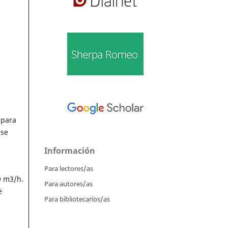
 para
 se
Información
Para lectores/as
0 m3/h.
Para autores/as
e
Para bibliotecarios/as