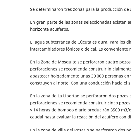
Se determinaron tres zonas para la producción de a
En gran parte de las zonas seleccionadas existen ar
horizonte acuíferos.
El agua subterránea de Cúcuta es dura. Para los d
intercambiadores iónicos o de cal. Es conveniente r
En la Zona de Mosquito se perforaron cuatro pozos 
perforaciones se recomienda construir inicialmente
abastecer holgadamente unas 30 000 personas en v
construyen al norte. Con una conducción hacia el s
En la zona de La Libertad se perforaron dos pozos 
perforaciones se recomienda construir cinco pozo
y 14 horas de bombeo diario producirán 3500 m3/d
caudal hasta evaluar la reacción del acuífero con 
En la zona de Villa del Rosario se perforaron dos p