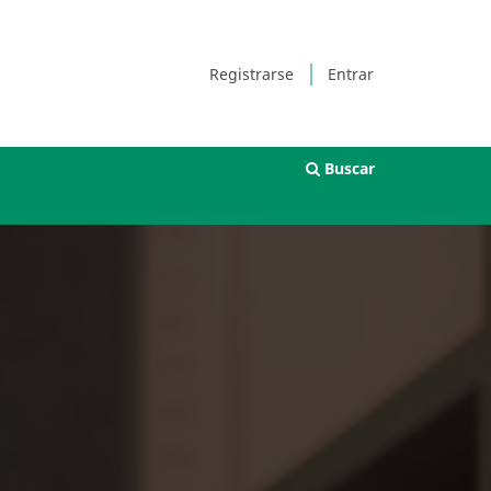
Registrarse
Entrar
Buscar