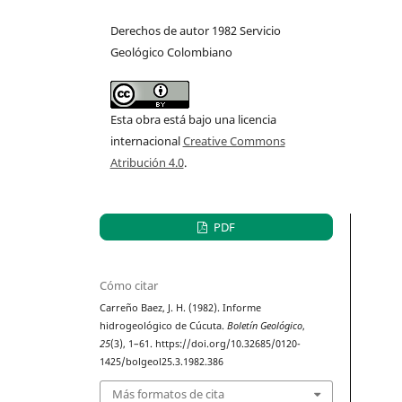
Derechos de autor 1982 Servicio
Geológico Colombiano
Esta obra está bajo una licencia
internacional
Creative Commons
Atribución 4.0
.
PDF
Cómo citar
Carreño Baez, J. H. (1982). Informe
hidrogeológico de Cúcuta.
Boletín Geológico
,
25
(3), 1–61. https://doi.org/10.32685/0120-
1425/bolgeol25.3.1982.386
Más formatos de cita