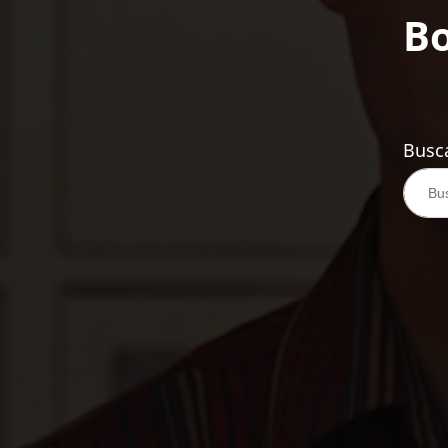
Bo
Busca