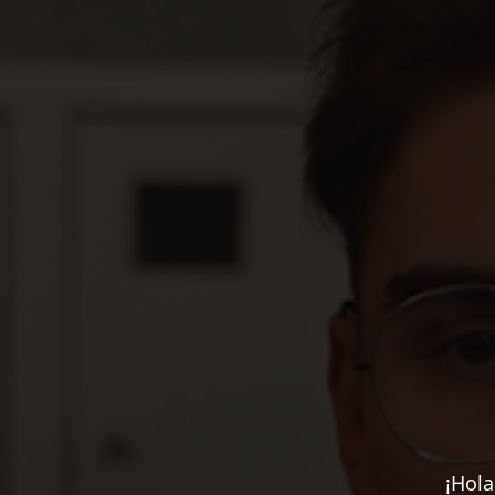
¡Hola