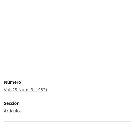
Número
Vol. 25 Núm. 3 (1982)
Sección
Artículos