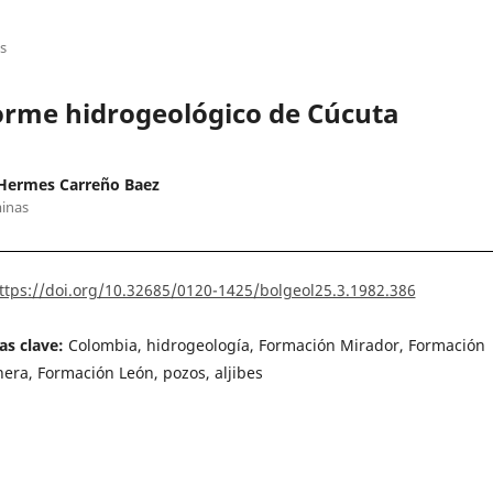
os
orme hidrogeológico de Cúcuta
 Hermes Carreño Baez
inas
ttps://doi.org/10.32685/0120-1425/bolgeol25.3.1982.386
as clave:
Colombia, hidrogeología, Formación Mirador, Formación
era, Formación León, pozos, aljibes