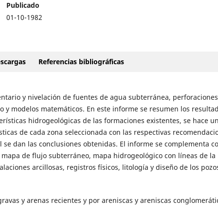
Publicado
01-10-1982
scargas
Referencias bibliográficas
ventario y nivelación de fuentes de agua subterránea, perforaciones
ro y modelos matemáticos. En este informe se resumen los resulta
rísticas hidrogeológicas de las formaciones existentes, se hace u
rísticas de cada zona seleccionada con las respectivas recomendaci
nal se dan las conclusiones obtenidas. El informe se complementa co
, mapa de flujo subterráneo, mapa hidrogeológico con líneas de la
aciones arcillosas, registros físicos, litología y diseño de los pozo
ravas y arenas recientes y por areniscas y areniscas conglomeráti