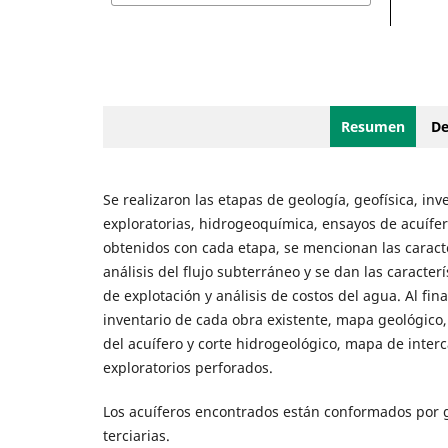
Resumen
De
Se realizaron las etapas de geología, geofísica, in
exploratorias, hidrogeoquímica, ensayos de acuífe
obtenidos con cada etapa, se mencionan las caracte
análisis del flujo subterráneo y se dan las caracte
de explotación y análisis de costos del agua. Al fi
inventario de cada obra existente, mapa geológico
del acuífero y corte hidrogeológico, mapa de intercal
exploratorios perforados.
Los acuíferos encontrados están conformados por g
terciarias.