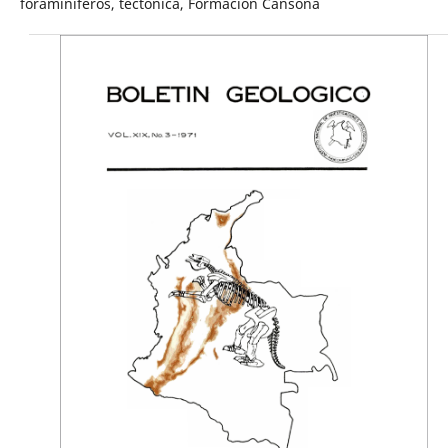
foraminíferos, tectónica, Formación Cansona