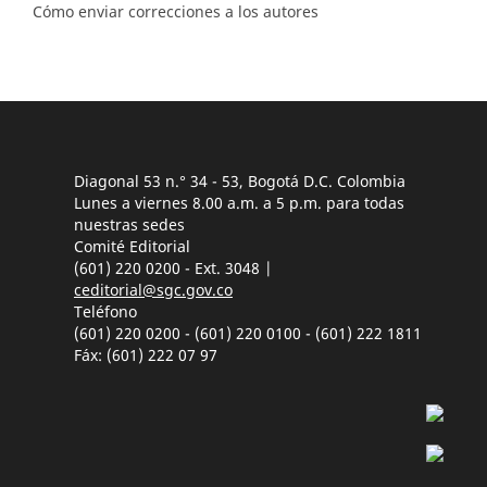
Cómo enviar correcciones a los autores
Diagonal 53 n.° 34 - 53, Bogotá D.C. Colombia
Lunes a viernes 8.00 a.m. a 5 p.m. para todas
nuestras sedes
Comité Editorial
(601) 220 0200 - Ext. 3048 |
ceditorial@sgc.gov.co
Teléfono
(601) 220 0200 - (601) 220 0100 - (601) 222 1811
Fáx: (601) 222 07 97