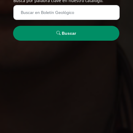
Busca por palabra clave en nuestro catálogo.
Buscar