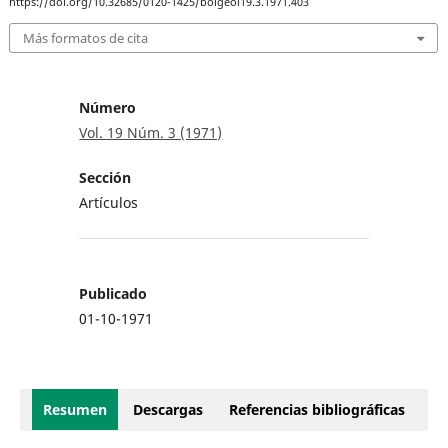
https://doi.org/10.32685/0120-1425/bolgeol19.3.1971.403
Más formatos de cita
Número
Vol. 19 Núm. 3 (1971)
Sección
Artículos
Publicado
01-10-1971
Resumen
Descargas
Referencias bibliográficas