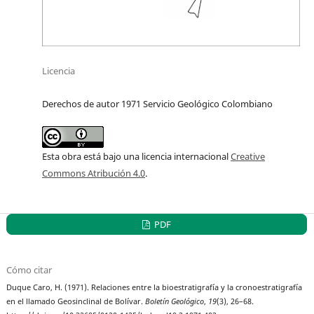
Licencia
Derechos de autor 1971 Servicio Geológico Colombiano
Esta obra está bajo una licencia internacional
Creative
Commons Atribución 4.0
.
PDF
Cómo citar
Duque Caro, H. (1971). Relaciones entre la bioestratigrafía y la cronoestratigrafía
en el llamado Geosinclinal de Bolívar.
Boletín Geológico
,
19
(3), 26–68.