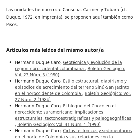
Las unidades tiempo-roca: Cansona, Carmen y Tubará (cf.
Duque, 1972, en imprenta), se proponen aquí también como
Pisos.
Artículos más leídos del mismo autor/a
Hermann Duque Caro,
Geotécnica y evolución de la
región noroccidental colombiana
,
Boletín Geológico:
Vol. 23 Núm. 3 (1980)
Hermann Duque Caro,
Estilo estructural, diapirismo y
episodios de acrecimiento del terreno Sinú-San Jacinto
en el noroccidente de Colombia
,
Boletín Geológico: Vol.
27 Núm. 2 (1984)
Hermann Duque Caro,
El bloque del Chocó en el
noroccidente suramericano: implicaciones
estructurales, tectonoestratigráficas y paleogeográficas
,
Boletín Geológico: Vol. 31 Núm. 1 (1990)
Hermann Duque Caro,
Ciclos tectónicos y sedimentarios
en el norte de Colombia y sus relaciones con la