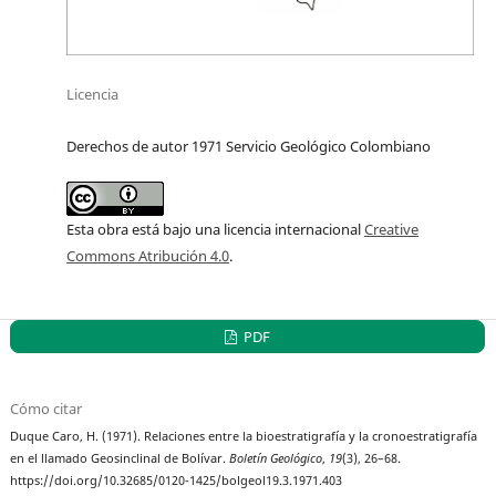
Licencia
Derechos de autor 1971 Servicio Geológico Colombiano
Esta obra está bajo una licencia internacional
Creative
Commons Atribución 4.0
.
PDF
Cómo citar
Duque Caro, H. (1971). Relaciones entre la bioestratigrafía y la cronoestratigrafía
en el llamado Geosinclinal de Bolívar.
Boletín Geológico
,
19
(3), 26–68.
https://doi.org/10.32685/0120-1425/bolgeol19.3.1971.403