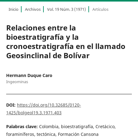
Inicio
Archivos
Vol. 19 Núm. 3 (1971)
Artículos
Relaciones entre la
bioestratigrafía y la
cronoestratigrafía en el llamado
Geosinclinal de Bolívar
Hermann Duque Caro
Ingeominas
DOI:
https://doi.org/10.32685/0120-
1425/bolgeol19.3.1971.403
Palabras clave:
Colombia, bioestratigrafía, Cretácico,
foraminíferos, tectónica, Formación Cansona